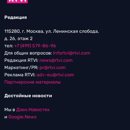
Редакция
115280, г. Москва, ул. Ленинская слобода,
д. 26, этаж 2
тел:
+7 (499) 579-86-96
Для общих вопросов:
Infortvi@rtvi.com
Редакция RTVI:
news@rtvi.com
Маркетинг/PR:
pr@rtvi.com
Реклама RTVI:
adv-eu@rtvi.com
Партнерские материалы
Достойные новости
Мы в
Дзен.Новостях
и
Google.News