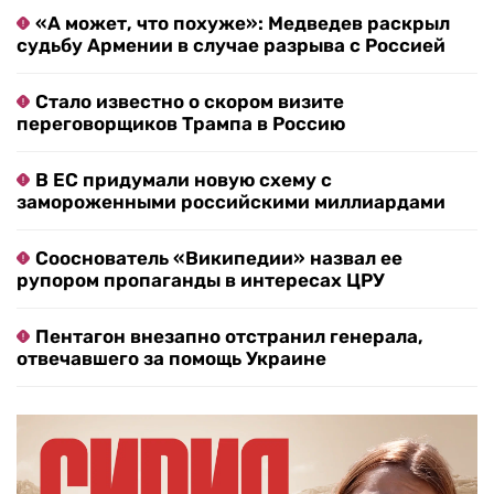
«А может, что похуже»: Медведев раскрыл
судьбу Армении в случае разрыва с Россией
Стало известно о скором визите
переговорщиков Трампа в Россию
В ЕС придумали новую схему с
замороженными российскими миллиардами
Сооснователь «Википедии» назвал ее
рупором пропаганды в интересах ЦРУ
Пентагон внезапно отстранил генерала,
отвечавшего за помощь Украине