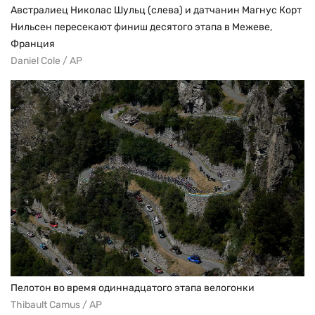
Австралиец Николас Шульц (слева) и датчанин Магнус Корт
Нильсен пересекают финиш десятого этапа в Межеве,
Франция
Daniel Cole / AP
Пелотон во время одиннадцатого этапа велогонки
Thibault Camus / AP