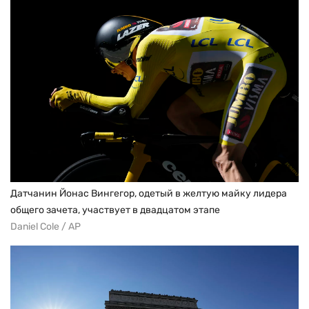
Датчанин Йонас Вингегор, одетый в желтую майку лидера
общего зачета, участвует в двадцатом этапе
Daniel Cole / AP