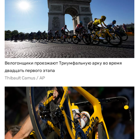
Велогонщики проезжают Триумфальную арку во время
двадцать первого этапа
Thibault Camus / AP