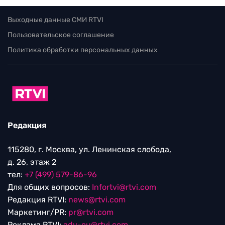
Выходные данные СМИ RTVI
Пользовательское соглашение
Политика обработки персональных данных
Редакция
115280, г. Москва, ул. Ленинская слобода,
д. 26, этаж 2
тел:
+7 (499) 579-86-96
Для общих вопросов:
Infortvi@rtvi.com
Редакция RTVI:
news@rtvi.com
Маркетинг/PR:
pr@rtvi.com
Реклама RTVI:
adv-eu@rtvi.com