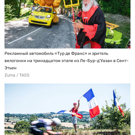
Рекламный автомобиль «Тур де Франс» и зритель
велогонки на тринадцатом этапе из Ле-Бур-д’Уазан в Сент-
Этьен
Zuma / TASS