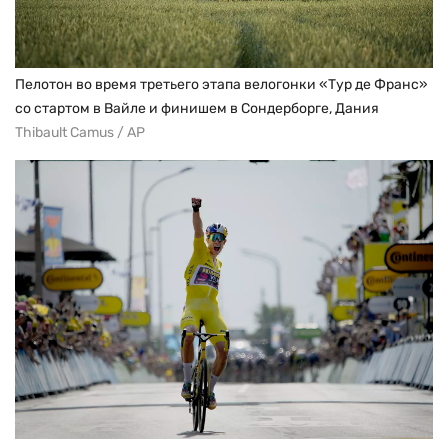
Пелотон во время третьего этапа велогонки «Тур де Франс»
со стартом в Вайле и финишем в Сондерборге, Дания
Thibault Camus / AP