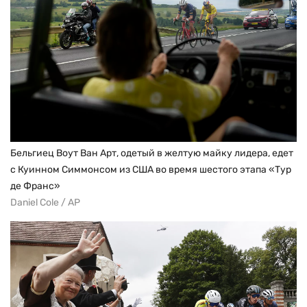
Бельгиец Воут Ван Арт, одетый в желтую майку лидера, едет
с Куинном Симмонсом из США во время шестого этапа «Тур
де Франс»
Daniel Cole / AP