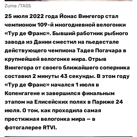
Zuma /TASS
25 июля 2022 года Йонас Вингегор стал
чемпионом 109-й многодневной велогонки
«Тур де Франс». Бывший работник рыбного
завода из Дании сместил на пьедестале
действующего чемпиона Тадея Погачара в
крупнейшей велогонке мира.
Отрыв
Вингегора от своего ближайшего соперника
составил 2 минуты 43 секунды.
В этом году
«Тур де Франс» начался 1 июля в
Копенгагене и завершился финальным
этапом на Елисейских полях в Париже 24
июля. О том, как проходила самая
престижная велогонка мира — в
фотогалерее RTVI.