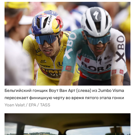
Бельгийский гонщик Воут Ван Арт (слева) из Jumbo Visma
пересекает финишную черту во время пятого этапа гонки
Yoan Valat / EPA / TASS