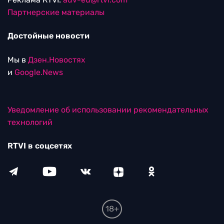
Партнерские материалы
Достойные новости
Мы в
Дзен.Новостях
и
Google.News
Уведомление об использовании рекомендательных
технологий
RTVI в соцсетях
18+