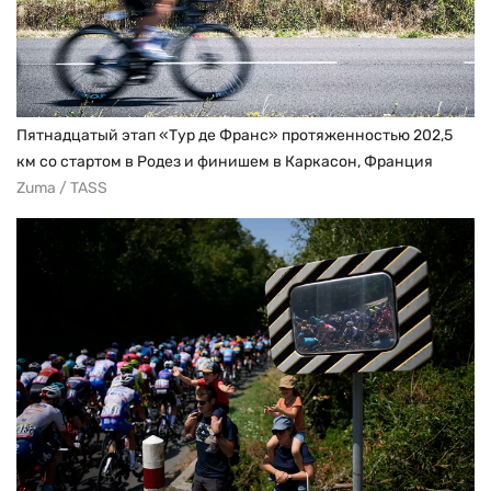
Пятнадцатый этап «Тур де Франс» протяженностью 202,5
км со стартом в Родез и финишем в Каркасон, Франция
Zuma / TASS