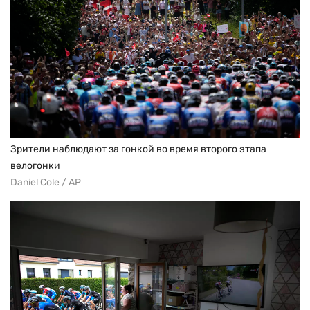
Зрители наблюдают за гонкой во время второго этапа
велогонки
Daniel Cole / AP