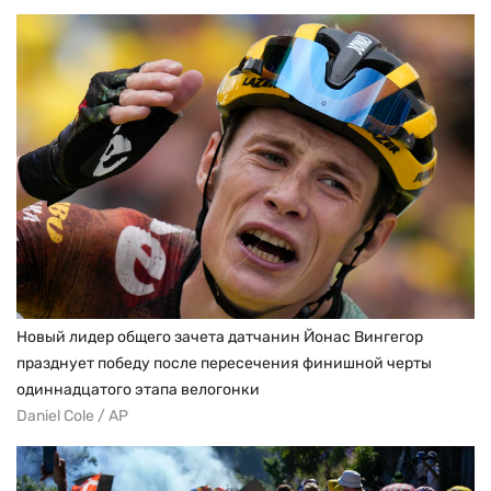
Новый лидер общего зачета датчанин Йонас Вингегор
празднует победу после пересечения финишной черты
одиннадцатого этапа велогонки
Daniel Cole / AP