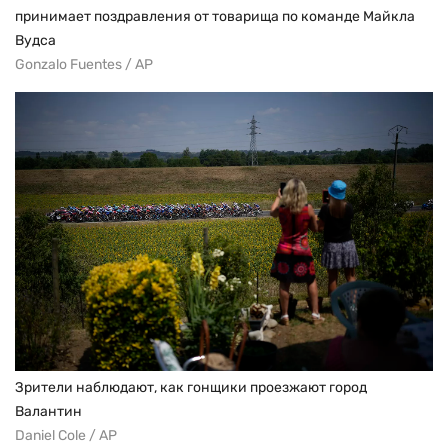
принимает поздравления от товарища по команде Майкла
Вудса
Gonzalo Fuentes / AP
Зрители наблюдают, как гонщики проезжают город
Валантин
Daniel Cole / AP