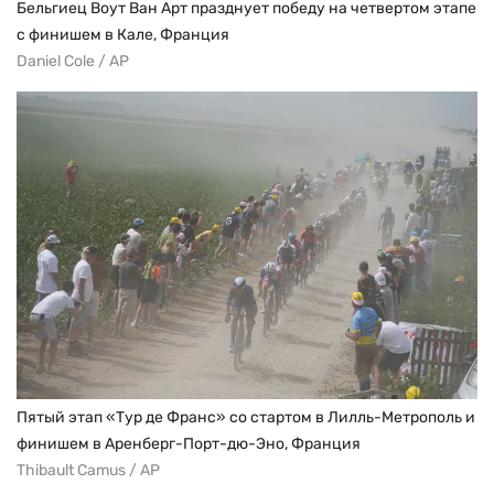
Бельгиец Воут Ван Арт празднует победу на четвертом этапе
с финишем в Кале, Франция
Daniel Cole / AP
Пятый этап «Тур де Франс» со стартом в Лилль-Метрополь и
финишем в Аренберг-Порт-дю-Эно, Франция
Thibault Camus / AP