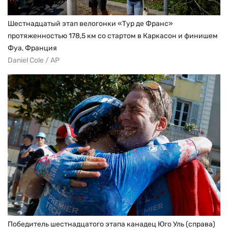
Шестнадцатый этап велогонки «Тур де Франс»
протяженностью 178,5 км со стартом в Каркасон и финишем
Фуа, Франция
Daniel Cole / AP
Победитель шестнадцатого этапа канадец Юго Уль (справа)