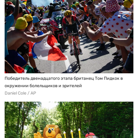
Победитель двенадцатого этапа британец Том Пидкок в
окружении болельщиков и зрителей
Daniel Cole / AP