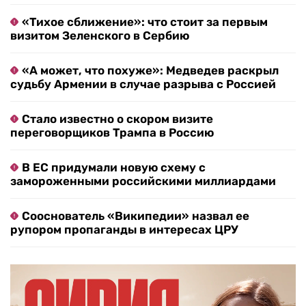
«Тихое сближение»: что стоит за первым
визитом Зеленского в Сербию
«А может, что похуже»: Медведев раскрыл
судьбу Армении в случае разрыва с Россией
Стало известно о скором визите
переговорщиков Трампа в Россию
В ЕС придумали новую схему с
замороженными российскими миллиардами
Сооснователь «Википедии» назвал ее
рупором пропаганды в интересах ЦРУ