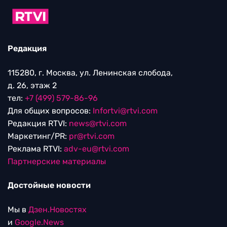
Редакция
115280, г. Москва, ул. Ленинская слобода,
д. 26, этаж 2
тел:
+7 (499) 579-86-96
Для общих вопросов:
Infortvi@rtvi.com
Редакция RTVI:
news@rtvi.com
Маркетинг/PR:
pr@rtvi.com
Реклама RTVI:
adv-eu@rtvi.com
Партнерские материалы
Достойные новости
Мы в
Дзен.Новостях
и
Google.News