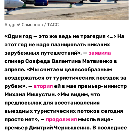
Андрей Самсонов / ТАСС
«Один год — это же ведь не трагедия <…> На
этот год не надо планировать никаких
зарубежных путешествий», —
заявила
спикер Совфеда Валентина Матвиенко в
апреле. «Мы считаем целесообразным
воздержаться от туристических поездок за
рубеж», —
вторил
ей в мае премьер-министр
Михаил Мишустин. «Мы видим, что
предпосылок для восстановления
выездных туристических потоков сегодня
просто нет», —
продолжил
мысль вице-
премьер Дмитрий Чернышенко. В последнее