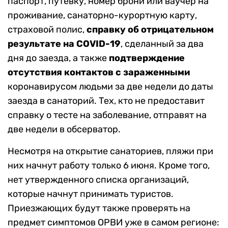
паспорт, путевку, номер брони или ваучер на
проживание, санаторно-курортную карту,
страховой полис,
справку
об отрицательном
результате на СOVID-19
, сделанный за два
дня до заезда, а также
подтверждение
отсутствия контактов с зараженными
коронавирусом людьми за две недели до даты
заезда в санаторий. Тех, кто не предоставит
справку о тесте на заболевание, отправят на
две недели в обсерватор.
Несмотря на открытие санаториев, пляжи при
них начнут работу только 6 июня. Кроме того,
нет утвержденного списка организаций,
которые начнут принимать туристов.
Приезжающих будут также проверять на
предмет симптомов ОРВИ уже в самом регионе: