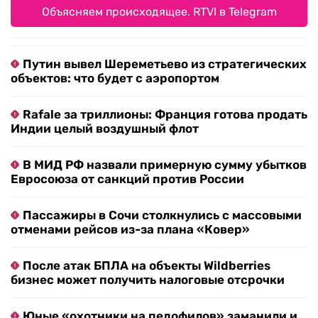
Объясняем происходящее. RTVI в Telegram
Путин вывел Шереметьево из стратегических
объектов: что будет с аэропортом
Rafale за триллионы: Франция готова продать
Индии целый воздушный флот
В МИД РФ назвали примерную сумму убытков
Евросоюза от санкций против России
Пассажиры в Сочи столкнулись с массовыми
отменами рейсов из-за плана «Ковер»
После атак БПЛА на объекты Wildberries
бизнес может получить налоговые отсрочки
Юные «охотники на педофилов» заманили и