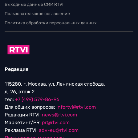
Выходные данные СМИ RTVI
Пользовательское соглашение
Политика обработки персональных данных
Редакция
115280, г. Москва, ул. Ленинская слобода,
д. 26, этаж 2
тел:
+7 (499) 579-86-96
Для общих вопросов:
Infortvi@rtvi.com
Редакция RTVI:
news@rtvi.com
Маркетинг/PR:
pr@rtvi.com
Реклама RTVI:
adv-eu@rtvi.com
Партнерские материалы