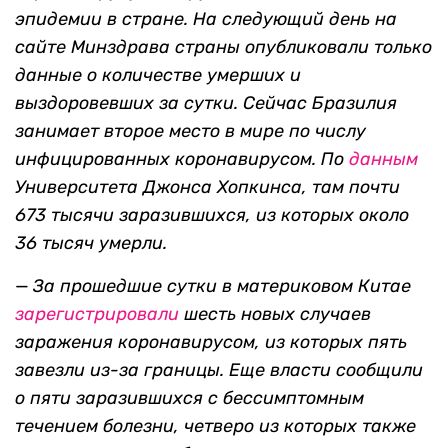
эпидемии в стране. На следующий день на
сайте Минздрава страны опубликовали только
данные о количестве умерших и
выздоровевших за сутки. Сейчас Бразилия
занимает второе место в мире по числу
инфицированных коронавирусом. По
данным
Университета Джонса Хопкинса, там почти
673 тысячи заразившихся, из которых около
36 тысяч умерли.
—
За прошедшие сутки в материковом Китае
зарегистрировали
шесть новых случаев
заражения коронавирусом, из которых пять
завезли из-за границы. Еще власти сообщили
о пяти заразившихся с бессимптомным
течением болезни, четверо из которых также