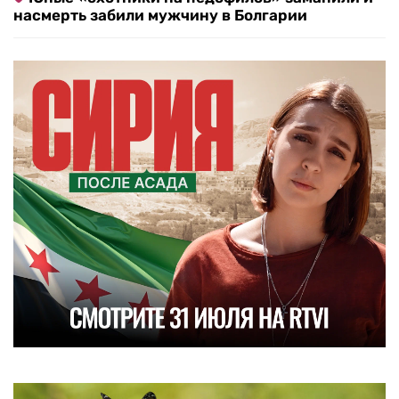
насмерть забили мужчину в Болгарии