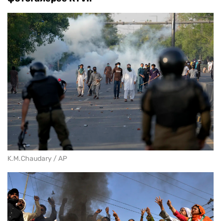
K.M.Chaudary / AP