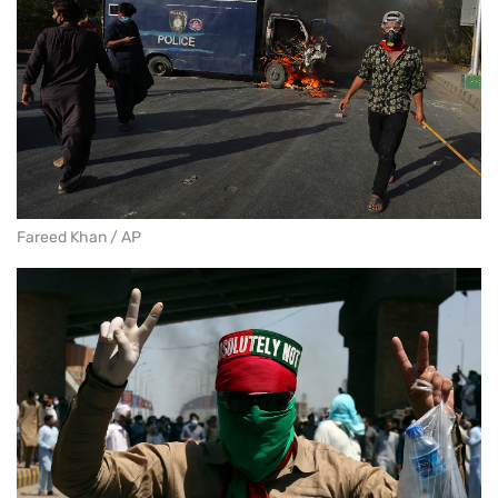
Fareed Khan / AP