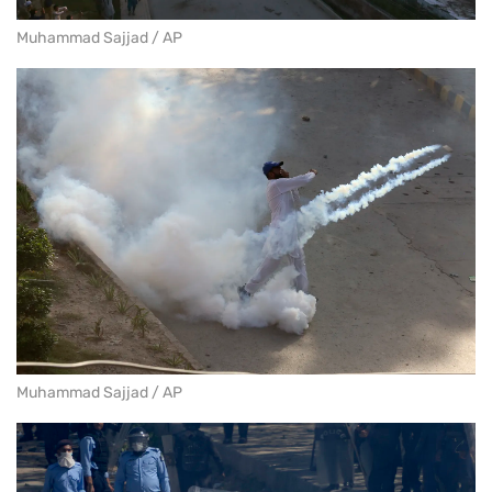
Muhammad Sajjad / AP
Muhammad Sajjad / AP