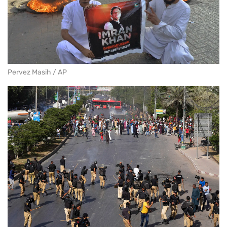
Pervez Masih / AP