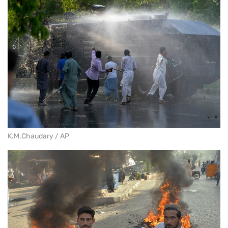
K.M.Chaudary / AP