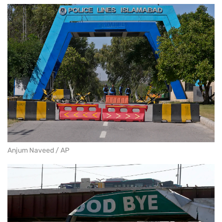
Anjum Naveed / AP