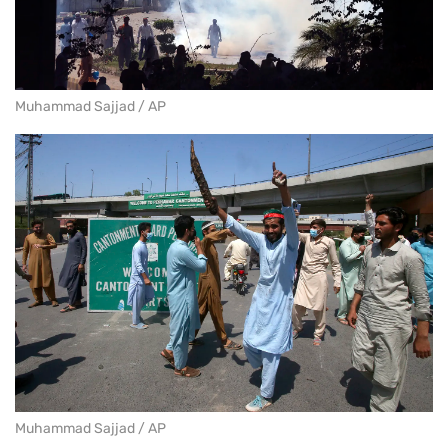
Muhammad Sajjad / AP
Muhammad Sajjad / AP