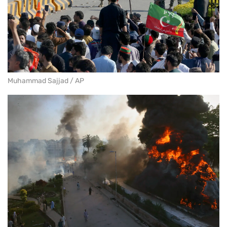
Muhammad Sajjad / AP