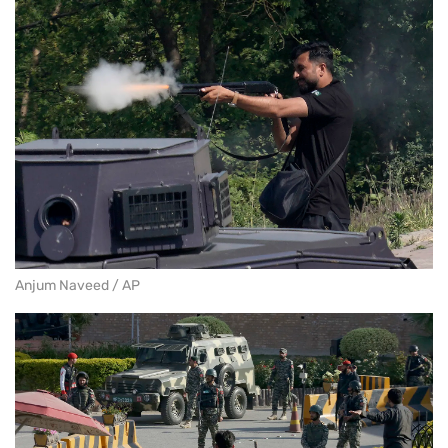
Anjum Naveed / AP