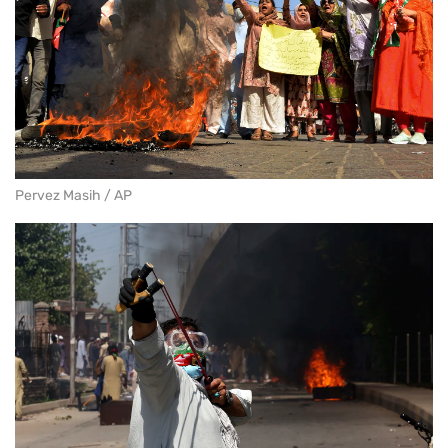
Pervez Masih / AP