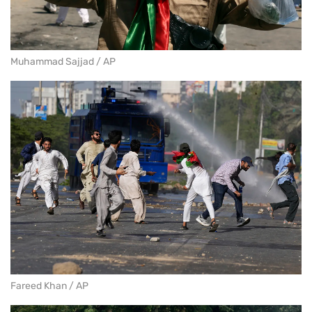
Muhammad Sajjad / AP
Fareed Khan / AP