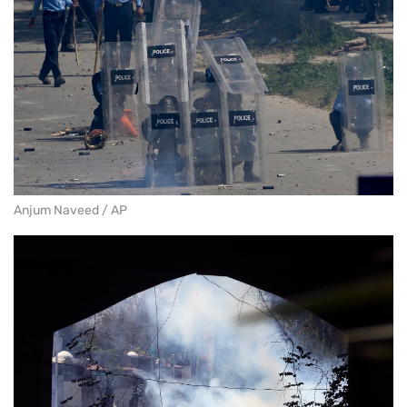
Anjum Naveed / AP