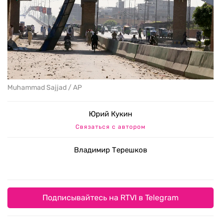
Muhammad Sajjad / AP
Юрий Кукин
Связаться с автором
Владимир Терешков
Подписывайтесь на RTVI в Telegram