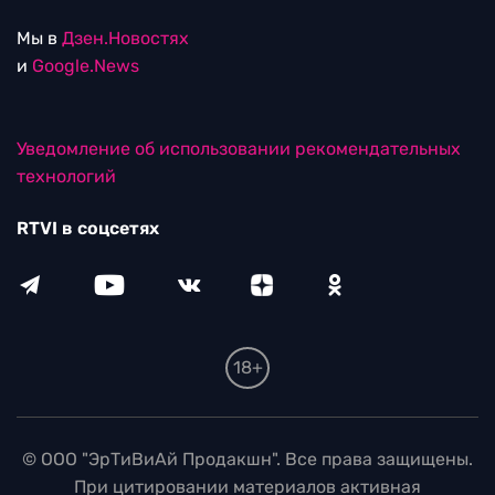
Мы в
Дзен.Новостях
и
Google.News
Уведомление об использовании рекомендательных
технологий
RTVI в соцсетях
18+
© ООО "ЭрТиВиАй Продакшн". Все права защищены.
При цитировании материалов активная