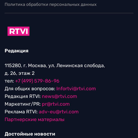
Политика обработки персональных данных
Редакция
115280, г. Москва, ул. Ленинская слобода,
д. 26, этаж 2
тел:
+7 (499) 579-86-96
Для общих вопросов:
Infortvi@rtvi.com
Редакция RTVI:
news@rtvi.com
Маркетинг/PR:
pr@rtvi.com
Реклама RTVI:
adv-eu@rtvi.com
Партнерские материалы
Достойные новости