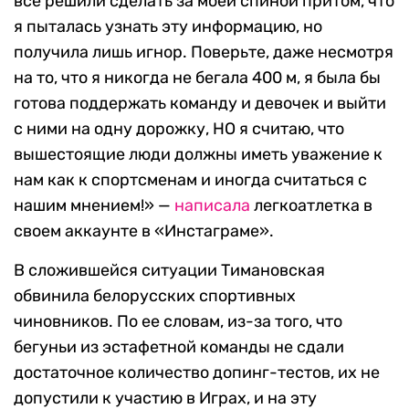
все решили сделать за моей спиной притом, что
я пыталась узнать эту информацию, но
получила лишь игнор. Поверьте, даже несмотря
на то, что я никогда не бегала 400 м, я была бы
готова поддержать команду и девочек и выйти
с ними на одну дорожку, НО я считаю, что
вышестоящие люди должны иметь уважение к
нам как к спортсменам и иногда считаться с
нашим мнением!» —
написала
легкоатлетка в
своем аккаунте в «Инстаграме».
В сложившейся ситуации Тимановская
обвинила белорусских спортивных
чиновников. По ее словам, из-за того, что
бегуньи из эстафетной команды не сдали
достаточное количество допинг-тестов, их не
допустили к участию в Играх, и на эту