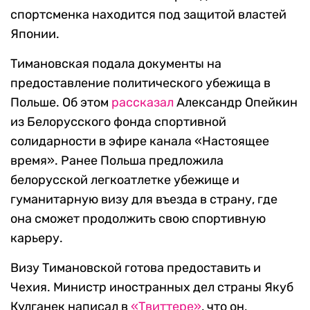
спортсменка находится под защитой властей
Японии.
Тимановская подала документы на
предоставление политического убежища в
Польше. Об этом
рассказал
Александр Опейкин
из Белорусского фонда спортивной
солидарности в эфире канала «Настоящее
время». Ранее Польша предложила
белорусской легкоатлетке убежище и
гуманитарную визу для въезда в страну, где
она сможет продолжить свою спортивную
карьеру.
Визу Тимановской готова предоставить и
Чехия. Министр иностранных дел страны Якуб
Кулганек написал в
«Твиттере»
, что он,