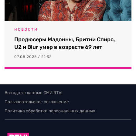
НОВОСТИ
Продюсеры Мадонны, Бритни Спирс,
U2 и Blur умер в возрасте 69 лет
07.08.2026 / 21:32
Выходные данные СМИ RTVI
Пользовательское соглашение
Политика обработки персональных данных