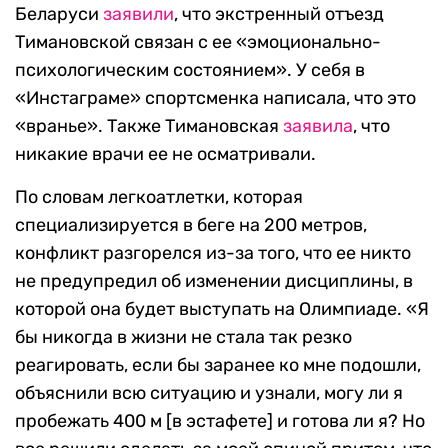
Беларуси
заявили
, что экстренный отъезд
Тимановской связан с ее «эмоционально-
психологическим состоянием». У себя в
«Инстаграме» спортсменка написала, что это
«вранье». Также Тимановская
заявила
, что
никакие врачи ее не осматривали.
По словам легкоатлетки, которая
специализируется в беге на 200 метров,
конфликт разгорелся из-за того, что ее никто
не предупредил об изменении дисциплины, в
которой она будет выступать на Олимпиаде. «Я
бы никогда в жизни не стала так резко
реагировать, если бы заранее ко мне подошли,
объяснили всю ситуацию и узнали, могу ли я
пробежать 400 м [в эстафете] и готова ли я? Но