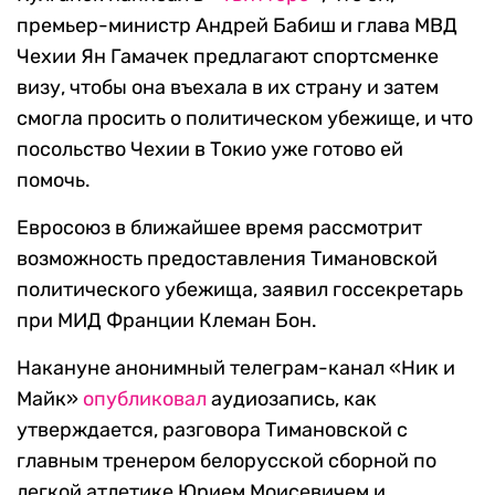
премьер-министр Андрей Бабиш и глава МВД
Чехии Ян Гамачек предлагают спортсменке
визу, чтобы она въехала в их страну и затем
смогла просить о политическом убежище, и что
посольство Чехии в Токио уже готово ей
помочь.
Евросоюз в ближайшее время рассмотрит
возможность предоставления Тимановской
политического убежища, заявил госсекретарь
при МИД Франции Клеман Бон.
Накануне анонимный телеграм-канал «Ник и
Майк»
опубликовал
аудиозапись, как
утверждается, разговора Тимановской с
главным тренером белорусской сборной по
легкой атлетике Юрием Моисевичем и