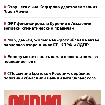
Старшего сына Кадырова удостоили звания
Героя Чечни
ФРГ финансировала бурение в Амазонии
вопреки климатическим правилам
Мир, деньги, жилье: как «российская мечта»
расколола сторонников ЕР, КПРФ и ЛДПР
Европу может ждать самая сложная зима за
последние годы
«Пощечина братской России»: сербские
политики объяснили цель визита Зеленского