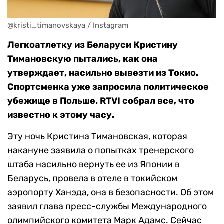
@kristi_timanovskaya / Instagram
Легкоатлетку из Беларуси Кристину
Тимановскую пытались, как она
утверждает, насильно вывезти из Токио.
Спортсменка уже запросила политическое
убежище в Польше. RTVI собрал все, что
известно к этому часу.
Эту ночь Кристина Тимановская, которая
накануне заявила о попытках тренерского
штаба насильно вернуть ее из Японии в
Беларусь, провела в отеле в токийском
аэропорту Ханэда, она в безопасности. Об этом
заявил глава пресс-службы Международного
олимпийского комитета Марк Адамс. Сейчас