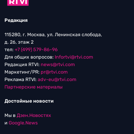
Редакция
115280, г. Москва, ул. Ленинская слобода,
д. 26, этаж 2
тел:
+7 (499) 579-86-96
Для общих вопросов:
Infortvi@rtvi.com
Редакция RTVI:
news@rtvi.com
Маркетинг/PR:
pr@rtvi.com
Реклама RTVI:
adv-eu@rtvi.com
Партнерские материалы
Достойные новости
Мы в
Дзен.Новостях
и
Google.News