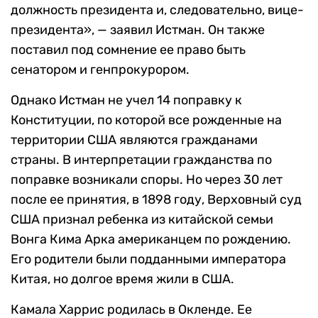
должность президента и, следовательно, вице-
президента», — заявил Истман. Он также
поставил под сомнение ее право быть
сенатором и генпрокурором.
Однако Истман не учел 14 поправку к
Конституции, по которой все рожденные на
территории США являются гражданами
страны. В интерпретации гражданства по
поправке возникали споры. Но через 30 лет
после ее принятия, в 1898 году, Верховный суд
США признал ребенка из китайской семьи
Вонга Кима Арка американцем по рождению.
Его родители были подданными императора
Китая, но долгое время жили в США.
Камала Харрис родилась в Окленде. Ее