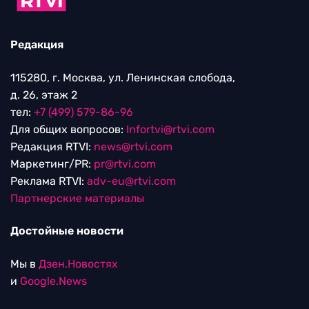
Редакция
115280, г. Москва, ул. Ленинская слобода,
д. 26, этаж 2
тел:
+7 (499) 579-86-96
Для общих вопросов:
Infortvi@rtvi.com
Редакция RTVI:
news@rtvi.com
Маркетинг/PR:
pr@rtvi.com
Реклама RTVI:
adv-eu@rtvi.com
Партнерские материалы
Достойные новости
Мы в
Дзен.Новостях
и
Google.News