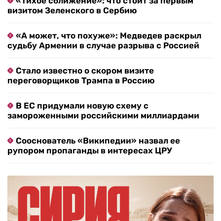
«Тихое сближение»: что стоит за первым
визитом Зеленского в Сербию
«А может, что похуже»: Медведев раскрыл
судьбу Армении в случае разрыва с Россией
Стало известно о скором визите
переговорщиков Трампа в Россию
В ЕС придумали новую схему с
замороженными российскими миллиардами
Сооснователь «Википедии» назвал ее
рупором пропаганды в интересах ЦРУ