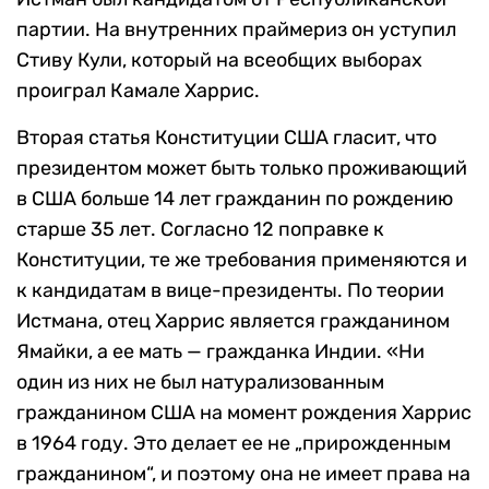
партии. На внутренних праймериз он уступил
Стиву Кули, который на всеобщих выборах
проиграл Камале Харрис.
Вторая статья Конституции США гласит, что
президентом может быть только проживающий
в США больше 14 лет гражданин по рождению
старше 35 лет. Согласно 12 поправке к
Конституции, те же требования применяются и
к кандидатам в вице-президенты. По теории
Истмана, отец Харрис является гражданином
Ямайки, а ее мать — гражданка Индии. «‎Ни
один из них не был натурализованным
гражданином США на момент рождения Харрис
в 1964 году. Это делает ее не „прирожденным
гражданином“, и поэтому она не имеет права на