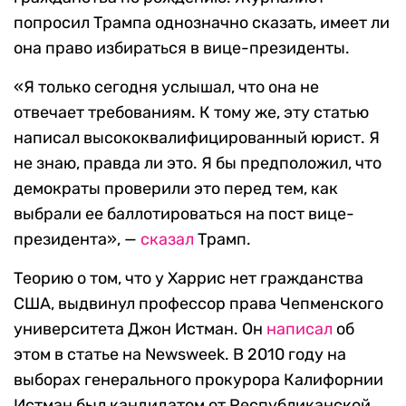
попросил Трампа однозначно сказать, имеет ли
она право избираться в вице-президенты.
«‎Я только сегодня услышал, что она не
отвечает требованиям. К тому же, эту статью
написал высококвалифицированный юрист. Я
не знаю, правда ли это. Я бы предположил, что
демократы проверили это перед тем, как
выбрали ее баллотироваться на пост вице-
президента», —
сказал
Трамп.
Теорию о том, что у Харрис нет гражданства
США, выдвинул профессор права Чепменского
университета Джон Истман. Он
написал
об
этом в статье на Newsweek. В 2010 году на
выборах генерального прокурора Калифорнии
Истман был кандидатом от Республиканской