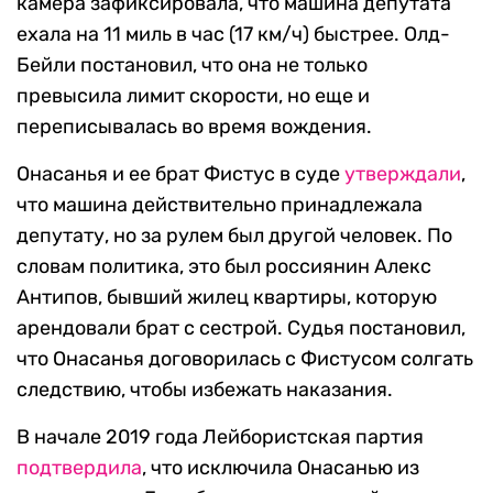
камера зафиксировала, что машина депутата
ехала на 11 миль в час (17 км/ч) быстрее. Олд-
Бейли постановил, что она не только
превысила лимит скорости, но еще и
переписывалась во время вождения.
Онасанья и ее брат Фистус в суде
утверждали
,
что машина действительно принадлежала
депутату, но за рулем был другой человек. По
словам политика, это был россиянин Алекс
Антипов, бывший жилец квартиры, которую
арендовали брат с сестрой. Судья постановил,
что Онасанья договорилась с Фистусом солгать
следствию, чтобы избежать наказания.
В начале 2019 года Лейбористская партия
подтвердила
, что исключила Онасанью из