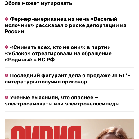
Эбола может мутировать
Фермер-американец из мема «Веселый
молочник» рассказал о риске депортации из
России
«Снимать всех, кто не они»: в партии
«Яблоко» отреагировали на обращение
«Родины» в ВС РФ
Последний фигурант дела о продаже ЛГБТ*-
литературы получил приговор
Ученые выяснили, что опаснее —
электросамокаты или электровелосипеды