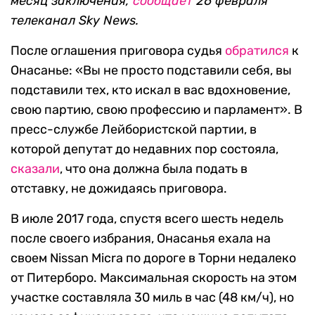
месяц заключения,
сообщает
26 февраля
телеканал Sky News.
После оглашения приговора судья
обратился
к
Онасанье: «Вы не просто подставили себя, вы
подставили тех, кто искал в вас вдохновение,
свою партию, свою профессию и парламент». В
пресс-службе Лейбористской партии, в
которой депутат до недавних пор состояла,
сказали
, что она должна была подать в
отставку, не дожидаясь приговора.
В июле 2017 года, спустя всего шесть недель
после своего избрания, Онасанья ехала на
своем Nissan Micra по дороге в Торни недалеко
от Питерборо. Максимальная скорость на этом
участке составляла 30 миль в час (48 км/ч), но