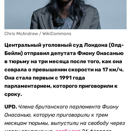
Chris McAndrew / WikiCommons
Центральный уголовный суд Лондона (Олд-
Бейли) отправил депутата Фиону Онасанью
в тюрьму на три месяца после того, как она
соврала о превышении скорости на 17 км/ч.
Она стала первым с 1991 года
парламентарием, которого приговорили к
сроку.
UPD.
Члена британского парламента Фиону
Онасанью, которую приговорили к трем
месяцам тю
рьмы, выпустили на свободу через