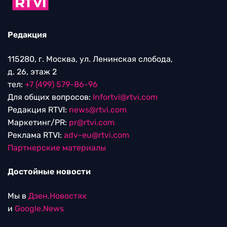
Редакция
115280, г. Москва, ул. Ленинская слобода,
д. 26, этаж 2
тел:
+7 (499) 579-86-96
Для общих вопросов:
Infortvi@rtvi.com
Редакция RTVI:
news@rtvi.com
Маркетинг/PR:
pr@rtvi.com
Реклама RTVI:
adv-eu@rtvi.com
Партнерские материалы
Достойные новости
Мы в
Дзен.Новостях
и
Google.News