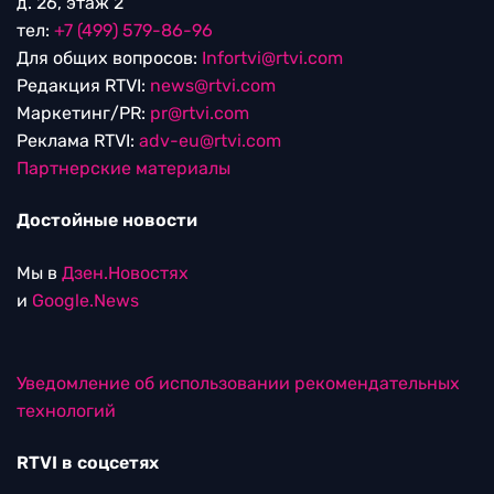
д. 26, этаж 2
тел:
+7 (499) 579-86-96
Для общих вопросов:
Infortvi@rtvi.com
Редакция RTVI:
news@rtvi.com
Маркетинг/PR:
pr@rtvi.com
Реклама RTVI:
adv-eu@rtvi.com
Партнерские материалы
Достойные новости
Мы в
Дзен.Новостях
и
Google.News
Уведомление об использовании рекомендательных
технологий
RTVI в соцсетях