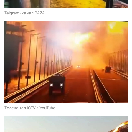
Telgram-канал BAZA
Телеканал ICTV / YouTube