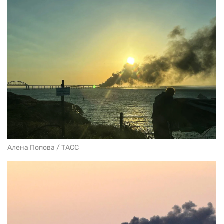
Алена Попова / ТАСС