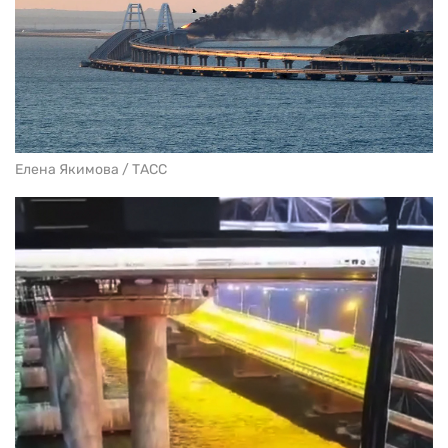
Елена Якимова / ТАСС