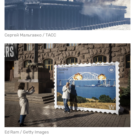
Сергей Мальгавко / ТАСС
Ed Ram / Getty Images