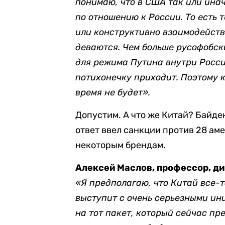
понимаю, что в США так или ина
по отношению к России. То есть 
или конструктивно взаимодейство
деваются. Чем больше русофобск
для режима Путина внутри Росси
потихонечку приходит. Поэтому 
время не будет».
Допустим. А что же Китай? Байде
ответ ввел санкции против 28 ам
некоторым брендам.
Алексей Маслов, профессор, ди
«Я предполагаю, что Китай все-т
выступит с очень серьезными ини
на тот пакет, который сейчас пр