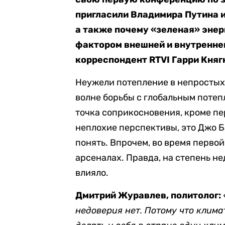
пригласили Владимира Путина и
а также почему «зеленая» энер
фактором внешней и внутренне
корреспондент RTVI Гарри Княг
Неужели потепление в непростых
волне борьбы с глобальным потеп
точка соприкосновения, кроме пе
неплохие перспективы, это Джо 
понять. Впрочем, во время перво
арсеналах. Правда, на степень н
влияло.
Дмитрий Журавлев, политолог:
недоверия нет. Потому что клима