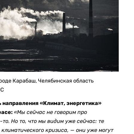
роде Карабаш, Челябинская область
СС
 направления «Климат, энергетика»
eace:
«Мы сейчас не говорим про
то. Но то, что мы видим уже сейчас: те
 климатического кризиса, — они уже могут