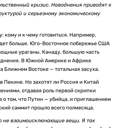
льственный кризис. Наводнения приводят к
руктурой и серьезному экономическому
у: кому и к чему готовиться. Например,
дет больше. Юго-Восточное побережье США
ощные ураганы. Канаду, большую часть
однения. В Южной Америке и Африке
на Ближнем Востоке — тотальная засуха.
в Пекине. Но захотят ли Россия и Китай
ениями, отдавая роль первой скрипки
о том, что Путин — убийца, и приглашением
ский саммит прошло всего полмесяца.
о не взаимоисключающие вещи. Я так