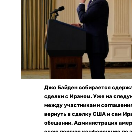
Джо Байден собирается сдержа
сделки с Ираном. Уже на следу
между участниками соглашения 
вернуть в сделку США и сам Ира
обещании. Администрация амер
свою первую конференцию по за