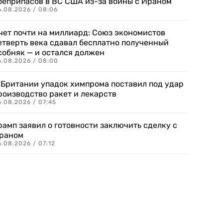
оеприпасов в ВС США из-за войны с Ираном
6.08.2026 / 08:06
чет почти на миллиард: Союз экономистов
етверть века сдавал бесплатно полученный
собняк — и остался должен
6.08.2026 / 08:00
 Британии упадок химпрома поставил под удар
роизводство ракет и лекарств
6.08.2026 / 07:45
рамп заявил о готовности заключить сделку с
раном
.08.2026 / 07:12