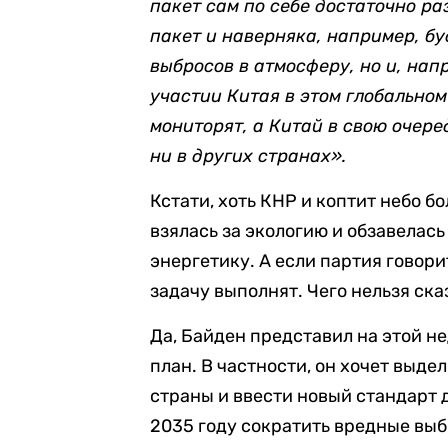
пакет сам по себе достаточно ра
пакет и наверняка, например, бу
выбросов в атмосферу, но и, нап
участии Китая в этом глобальном
мониторят, а Китай в свою очере
ни в других странах».
Кстати, хоть КНР и коптит небо б
взялась за экологию и обзавелас
энергетику. А если партия говор
задачу выполнят. Чего нельзя ска
Да, Байден представил на этой 
план. В частности, он хочет выде
страны и ввести новый стандарт 
2035 году сократить вредные выб