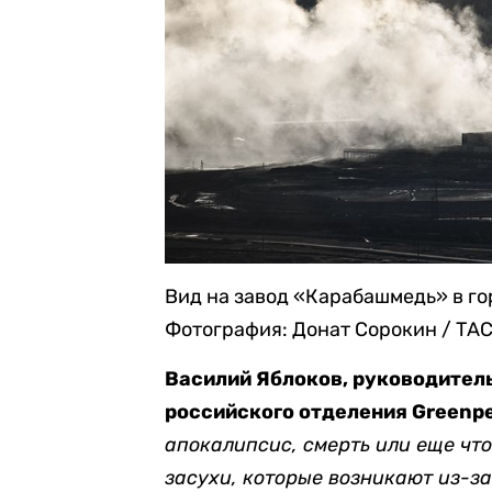
Вид на завод «Карабашмедь» в го
Фотография: Донат Сорокин / ТА
Василий Яблоков, руководитель
российского отделения Greenp
апокалипсис, смерть или еще что-
засухи, которые возникают из-за