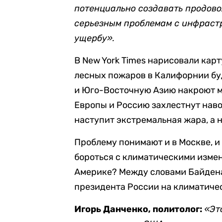
потенциально создавать продово
серьезным проблемам с инфраст
ущербу».
В New York Times нарисовали карт
лесных пожаров в Калифорнии бу
и Юго-Восточную Азию накроют м
Европы и Россию захлестнут нав
наступит экстремальная жара, а 
Проблему понимают и в Москве, и 
бороться с климатическими измен
Америке? Между словами Байдена 
президента России на климатиче
Игорь Данченко, политолог:
«Эт