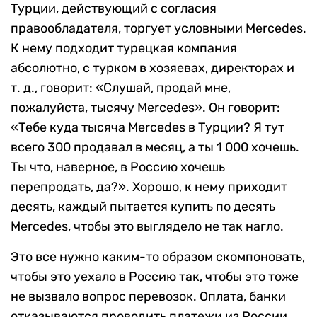
Турции, действующий с согласия
правообладателя, торгует условными Mercedes.
К нему подходит турецкая компания
абсолютно, с турком в хозяевах, директорах и
т. д., говорит: «Слушай, продай мне,
пожалуйста, тысячу Mercedes». Он говорит:
«Тебе куда тысяча Mercedes в Турции? Я тут
всего 300 продавал в месяц, а ты 1 000 хочешь.
Ты что, наверное, в Россию хочешь
перепродать, да?». Хорошо, к нему приходит
десять, каждый пытается купить по десять
Mercedes, чтобы это выглядело не так нагло.
Это все нужно каким-то образом скомпоновать,
чтобы это уехало в Россию так, чтобы это тоже
не вызвало вопрос перевозок. Оплата, банки
отказываются проводить платежи из России…