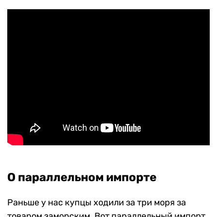
О параллельном импорте
Раньше у нас купцы ходили за три моря за
товаром заморским. Вот параллельный импорт