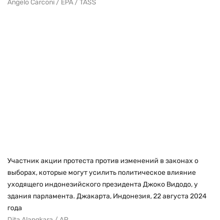
Angelo Carconi / EPA / TASS
Участник акции протеста против изменений в законах о
выборах, которые могут усилить политическое влияние
уходящего индонезийского президента Джоко Видодо, у
здания парламента. Джакарта, Индонезия, 22 августа 2024
года
Dita Alangkara / AP