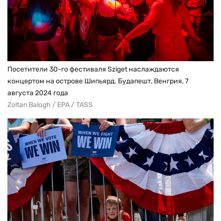
Посетители 30-го фестиваля Sziget наслаждаются
концертом на острове Шипьярд. Будапешт, Венгрия, 7
августа 2024 года
Zoltan Balogh / EPA / TASS