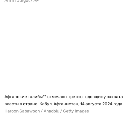
Armin Durgut / AP
Афганские талибы** отмечают третью годовщину захвата
власти в стране. Кабул, Афганистан, 14 августа 2024 года
Haroon Sabawoon / Anadolu / Getty Images