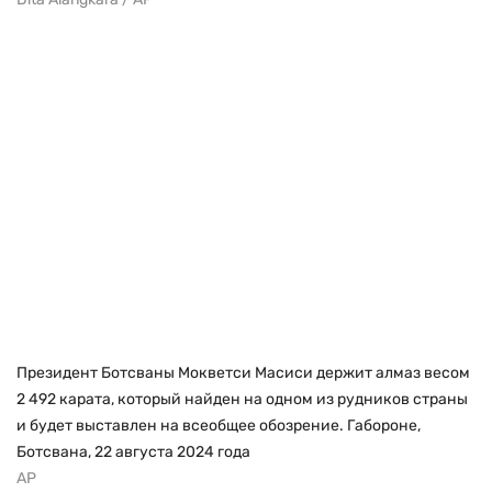
Президент Ботсваны Мокветси Масиси держит алмаз весом
2 492 карата, который найден на одном из рудников страны
и будет выставлен на всеобщее обозрение. Габороне,
Ботсвана, 22 августа 2024 года
AP