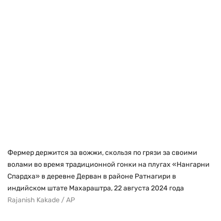
Фермер держится за вожжи, скользя по грязи за своими
волами во время традиционной гонки на плугах «Нангарни
Спардха» в деревне Дерван в районе Ратнагири в
индийском штате Махараштра, 22 августа 2024 года
Rajanish Kakade / AP