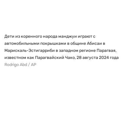
Дети из коренного народа манджуи играют с
автомобильными покрышками в общине Абисаи в
Марискаль-Эстигарриби в западном регионе Парагвая,
известном как Парагвайский Чако, 28 августа 2024 года
Rodrigo Abd / AP