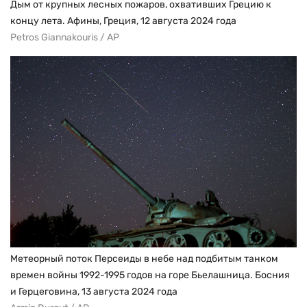
Дым от крупных лесных пожаров, охвативших Грецию к
концу лета. Афины, Греция, 12 августа 2024 года
Petros Giannakouris / AP
Метеорный поток Персеиды в небе над подбитым танком
времен войны 1992-1995 годов на горе Бьелашница. Босния
и Герцеговина, 13 августа 2024 года