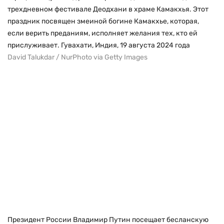
трехдневном фестивале Деодхани в храме Камакхья. Этот
праздник посвящен змеиной богине Камакхье, которая,
если верить преданиям, исполняет желания тех, кто ей
прислуживает. Гувахати, Индия, 19 августа 2024 года
David Talukdar / NurPhoto via Getty Images
Президент России Владимир Путин посещает бесланскую