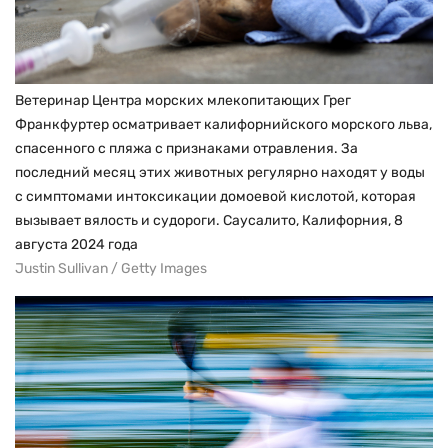
Ветеринар Центра морских млекопитающих Грег
Франкфуртер осматривает калифорнийского морского льва,
спасенного с пляжа с признаками отравления. За
последний месяц этих животных регулярно находят у воды
с симптомами интоксикации домоевой кислотой, которая
вызывает вялость и судороги. Саусалито, Калифорния, 8
августа 2024 года
Justin Sullivan / Getty Images