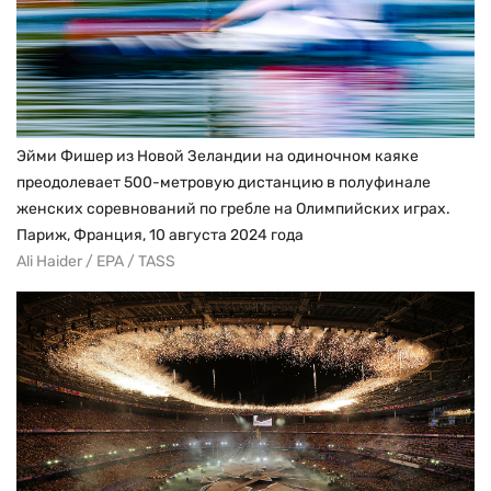
Эйми Фишер из Новой Зеландии на одиночном каяке
преодолевает 500-метровую дистанцию в полуфинале
женских соревнований по гребле на Олимпийских играх.
Париж, Франция, 10 августа 2024 года
Ali Haider / EPA / TASS