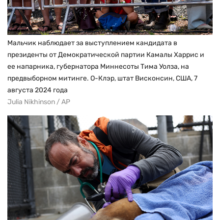
Мальчик наблюдает за выступлением кандидата в
президенты от Демократической партии Камалы Харрис и
ее напарника, губернатора Миннесоты Тима Уолза, на
предвыборном митинге. О-Клэр, штат Висконсин, США, 7
августа 2024 года
Julia Nikhinson / AP