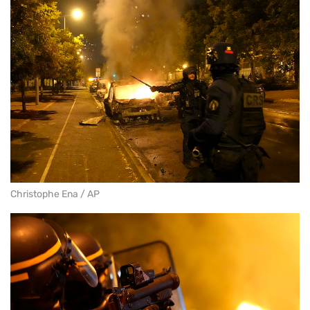
Christophe Ena / AP