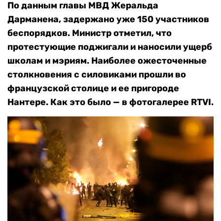
По данным главы МВД Жеральда
Дарманена, задержано уже 150 участников
беспорядков. Министр отметил, что
протестующие поджигали и наносили ущерб
школам и мэриям. Наиболее ожесточенные
столкновения с силовиками прошли во
французской столице и ее пригороде
Нантере. Как это было — в фотогалерее RTVI.