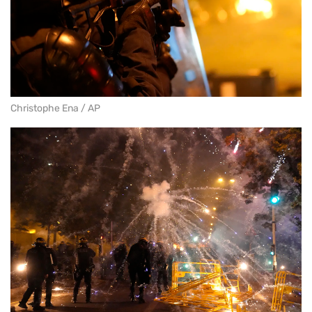
Christophe Ena / AP