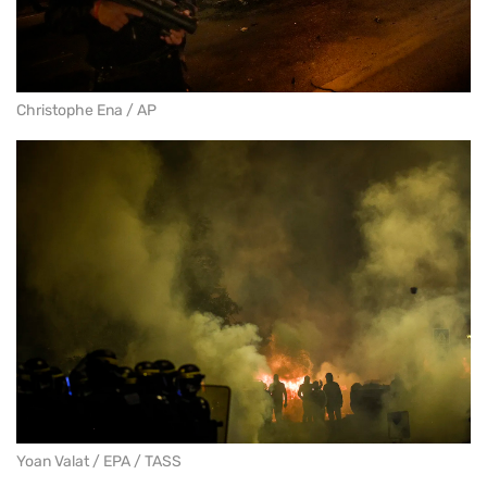
Christophe Ena / AP
Yoan Valat / EPA / TASS