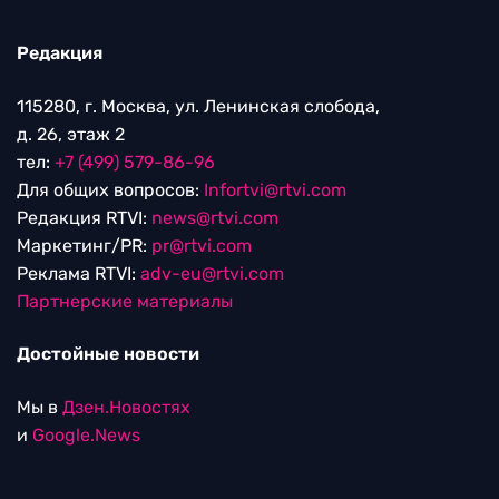
Редакция
115280, г. Москва, ул. Ленинская слобода,
д. 26, этаж 2
тел:
+7 (499) 579-86-96
Для общих вопросов:
Infortvi@rtvi.com
Редакция RTVI:
news@rtvi.com
Маркетинг/PR:
pr@rtvi.com
Реклама RTVI:
adv-eu@rtvi.com
Партнерские материалы
Достойные новости
Мы в
Дзен.Новостях
и
Google.News