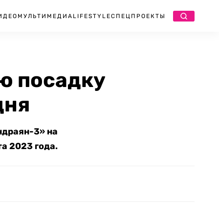
ИДЕО
МУЛЬТИМЕДИА
LIFESTYLE
СПЕЦПРОЕКТЫ
ю посадку
дня
ндраян-3» на
а 2023 года.