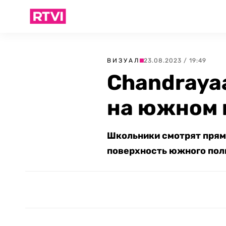
ВИЗУАЛ
23.08.2023 / 19:49
Chandraya
на южном 
Школьники смотрят пря
поверхность южного полю