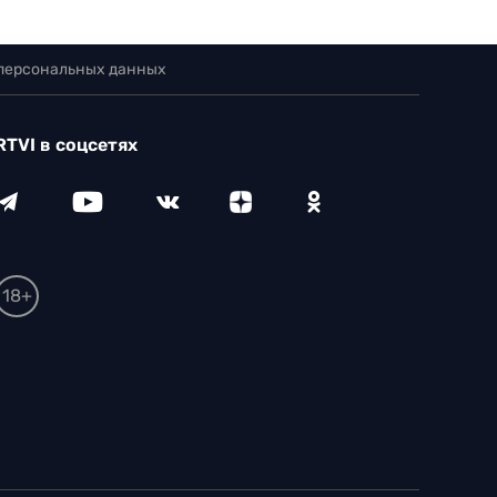
 персональных данных
RTVI в соцсетях
18+