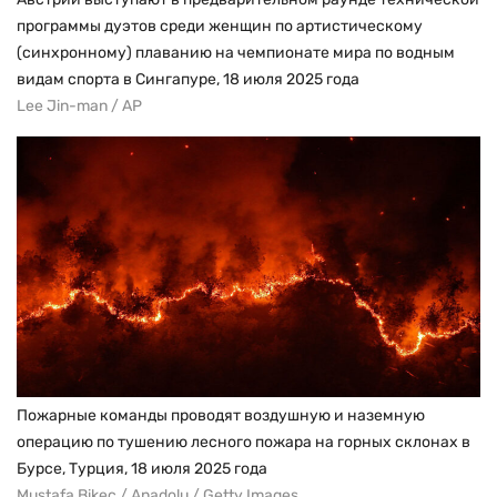
программы дуэтов среди женщин по артистическому
(синхронному) плаванию на чемпионате мира по водным
видам спорта в Сингапуре, 18 июля 2025 года
Lee Jin-man / AP
Пожарные команды проводят воздушную и наземную
операцию по тушению лесного пожара на горных склонах в
Бурсе, Турция, 18 июля 2025 года
Mustafa Bikec / Anadolu / Getty Images