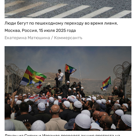
Люди бегут по пешеходному переходу во время ливня,
Москва, Россия, 15 июля 2025 года
Екатерина Матюшина / Коммерсантъ
Друзы из Сирии и Израиля проводят акцию протеста на