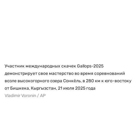
Участник международных скачек Gallops-2025
демонстрирует свое мастерство во время соревнований
возле высокогорного озера Сонкёль, в 280 км к юго-востоку
от Бишкека, Кыргызстан, 21 июля 2025 года
Vladimir Voronin / AP