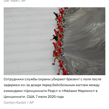
Dar Yasin / AP
Сотрудники службы охраны убирают брезент с поля после
задержки из-за дождя перед бейсбольным матчем между
командами «Цинциннати Редс» и «Майами Марлинс» в
Цинциннати. США, 7 июля 2025 года
Carolyn Kaster / AP