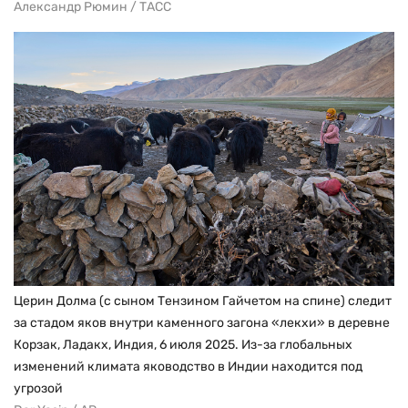
Александр Рюмин / ТАСС
Церин Долма (с сыном Тензином Гайчетом на спине) следит
за стадом яков внутри каменного загона «лекхи» в деревне
Корзак, Ладакх, Индия, 6 июля 2025. Из-за глобальных
изменений климата яководство в Индии находится под
угрозой