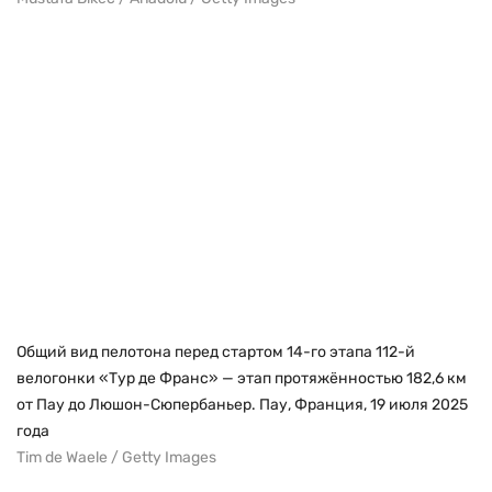
Общий вид пелотона перед стартом 14-го этапа 112-й
велогонки «Тур де Франс» — этап протяжённостью 182,6 км
от Пау до Люшон-Сюпербаньер. Пау, Франция, 19 июля 2025
года
Tim de Waele / Getty Images