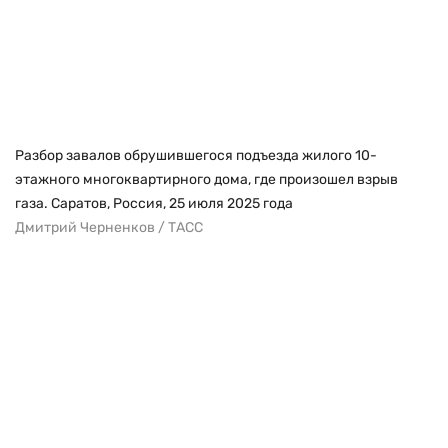
Разбор завалов обрушившегося подъезда жилого 10-
этажного многоквартирного дома, где произошел взрыв
газа. Саратов, Россия, 25 июля 2025 года
Дмитрий Черненков / ТАСС