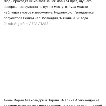
Люди проходят мимо застывшей лавы от предыдущего
извержения вулкана по пути к месту, откуда можно
наблюдать новое извержение. Недалеко от Гриндавика,
полуостров Рейкьянес, Исландия, 17 июля 2025 года
Jakob Vegerfors / EPA / TASS
Анна-Мария Александри и Эйрини-Марина Александри из
Австрии выступают в предварительном раунде технической