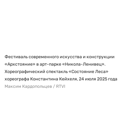
Фестиваль современного искусства и конструкции
«Архстояние» в арт-парке «Никола-Ленивец».
Хореографический спектакль «Состояние Леса»
хореографа Константина Кейхеля, 24 июля 2025 года
Максим Кардопольцев / RTVI