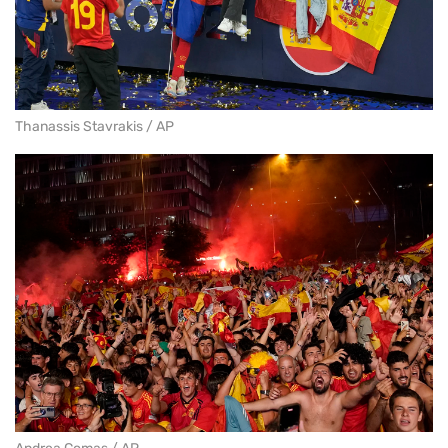
Thanassis Stavrakis / AP