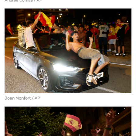
Andrea Comas / AP
Joan Monfort / AP