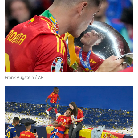
Frank Augstein / AP