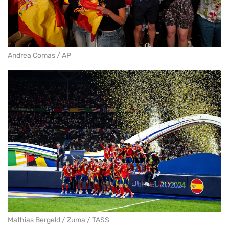
Andrea Comas / AP
Mathias Bergeld / Zuma / TASS