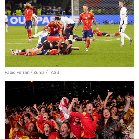
Fabio Ferrari / Zuma / TASS