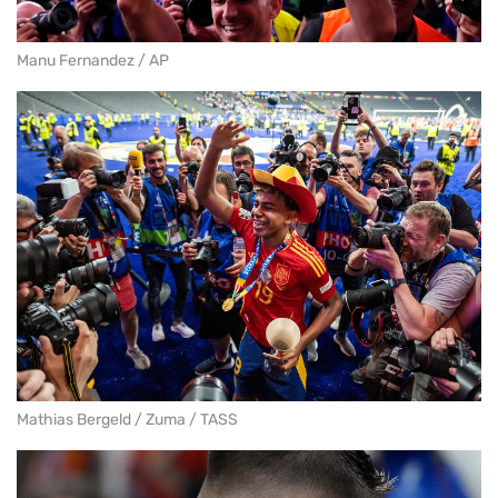
Manu Fernandez / AP
Mathias Bergeld / Zuma / TASS