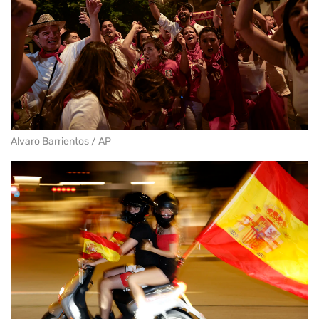
Alvaro Barrientos / AP