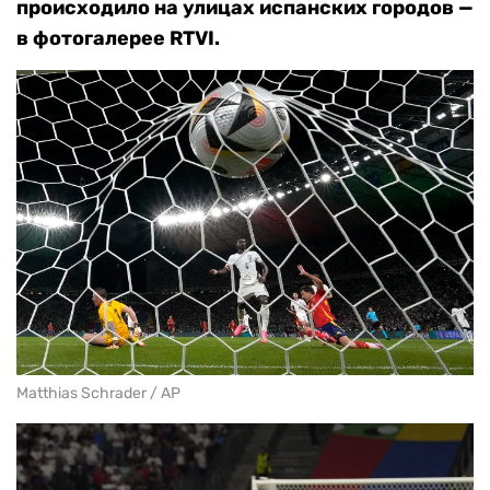
происходило на улицах испанских городов —
в фотогалерее RTVI.
Matthias Schrader / AP