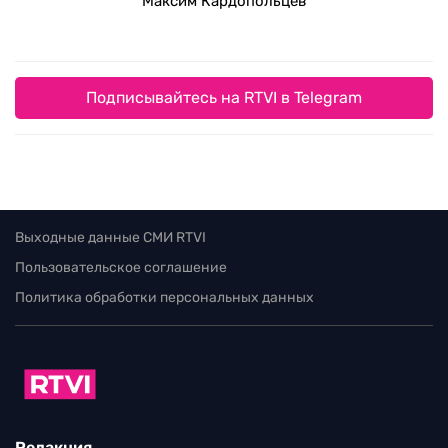
Максим Кардопольцев
Подписывайтесь на RTVI в Telegram
Выходные данные СМИ RTVI
Пользовательское соглашение
Политика обработки персональных данных
Редакция