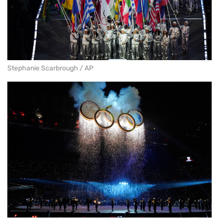
Stephanie Scarbrough / AP