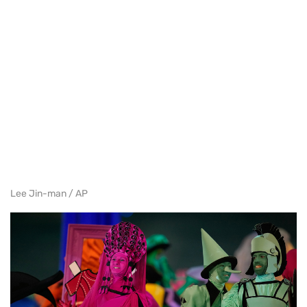
Lee Jin-man / AP