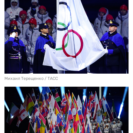
Михаил Терещенко / ТАСС