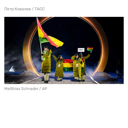
Петр Ковалев / ТАСС
Matthias Schrader / AP