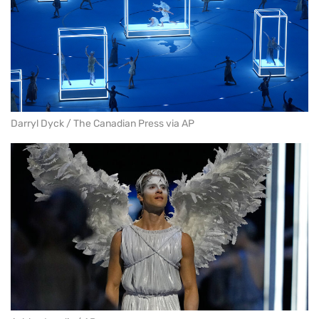
Darryl Dyck / The Canadian Press via AP