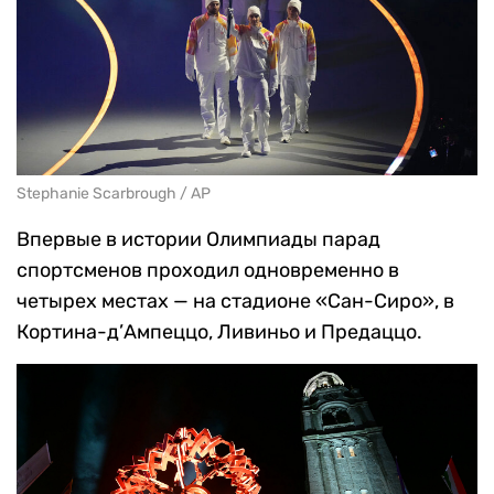
Stephanie Scarbrough / AP
Впервые в истории Олимпиады парад
спортсменов проходил одновременно в
четырех местах — на стадионе «Сан-Сиро», в
Кортина-д’Ампеццо, Ливиньо и Предаццо.