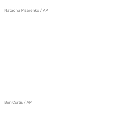
Natacha Pisarenko / AP
Ben Curtis / AP