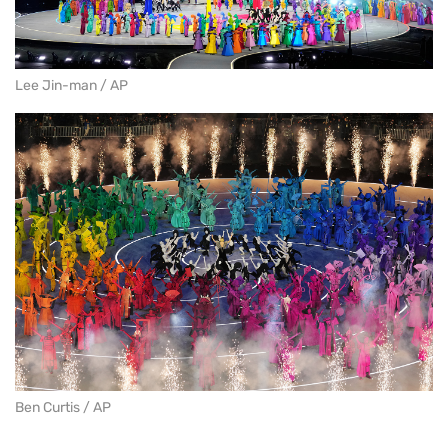
Lee Jin-man / AP
Ben Curtis / AP