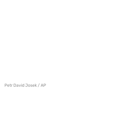
Petr David Josek / AP