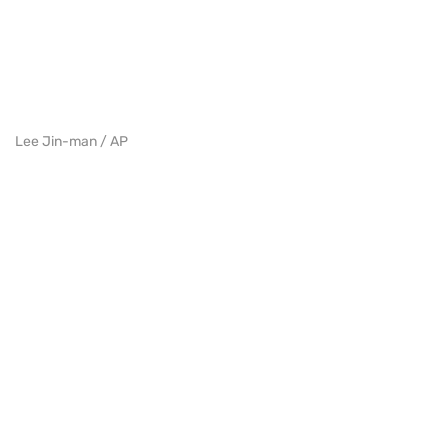
Lee Jin-man / AP