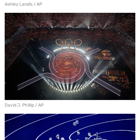
Ashley Landis / AP
David J. Phillip / AP