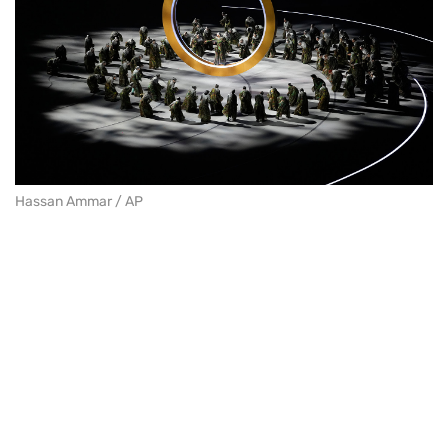
Hassan Ammar / AP