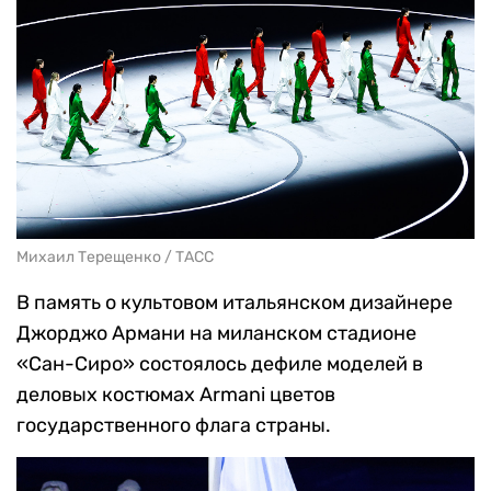
Михаил Терещенко / ТАСС
В память о культовом итальянском дизайнере
Джорджо Армани на миланском стадионе
«Сан-Сиро» состоялось дефиле моделей в
деловых костюмах Armani цветов
государственного флага страны.