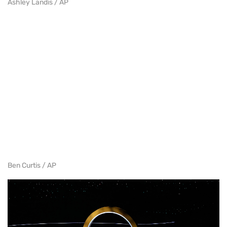
Ashley Landis / AP
Ben Curtis / AP