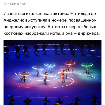
Ben Curtis / AP
Известная итальянская актриса Матильда де
Анджелис выступила в номере, посвященном
оперному искусству. Артисты в черно-белых
костюмах изображали ноты, а она — дирижера.