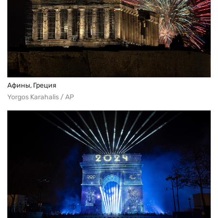
Афины, Греция
Yorgos Karahalis / AP