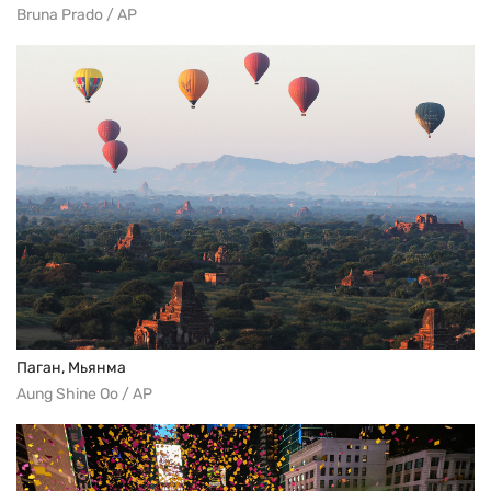
Bruna Prado / AP
Паган, Мьянма
Aung Shine Oo / AP