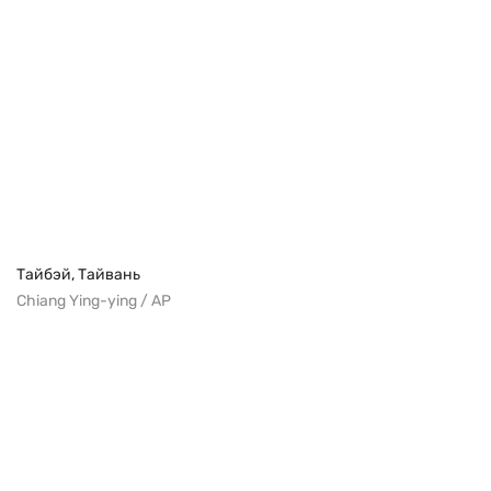
Тайбэй, Тайвань
Chiang Ying-ying / AP