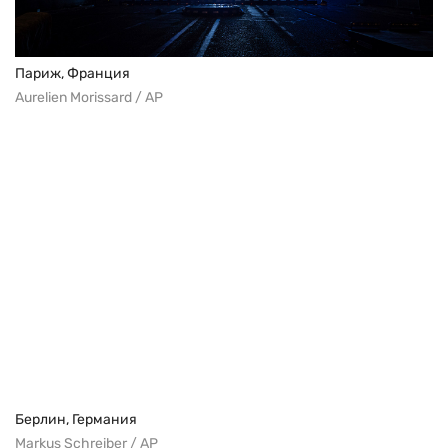
Париж, Франция
Aurelien Morissard / AP
Берлин, Германия
Markus Schreiber / AP