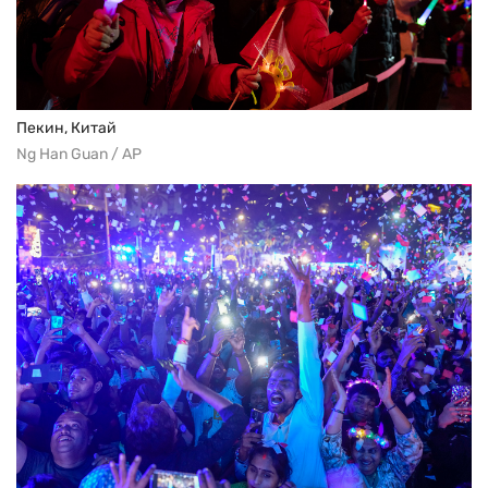
Пекин, Китай
Ng Han Guan / AP