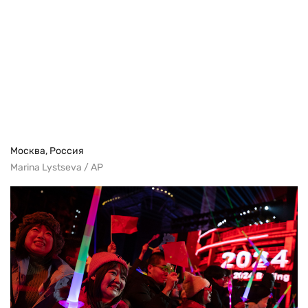
Москва, Россия
Marina Lystseva / AP