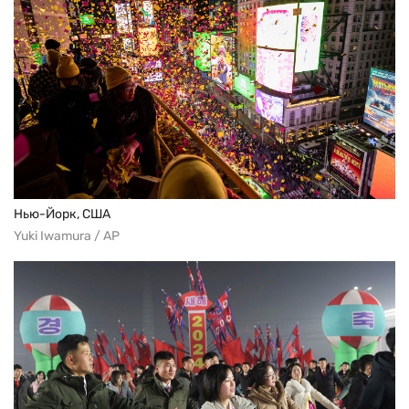
Нью-Йорк, США
Yuki Iwamura / AP