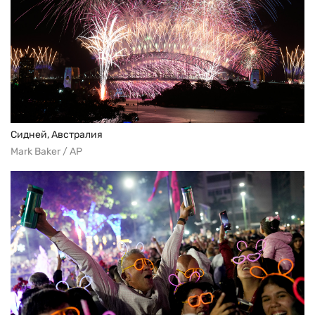
Сидней, Австралия
Mark Baker / AP