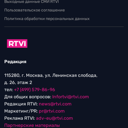
Выходные данные СМИ RTVI
Пользовательское соглашение
Политика обработки персональных данных
Редакция
115280, г. Москва, ул. Ленинская слобода,
д. 26, этаж 2
тел:
+7 (499) 579-86-96
Для общих вопросов:
Infortvi@rtvi.com
Редакция RTVI:
news@rtvi.com
Маркетинг/PR:
pr@rtvi.com
Реклама RTVI:
adv-eu@rtvi.com
Партнерские материалы