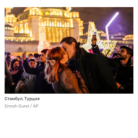
Стамбул, Турция
Emrah Gurel / AP