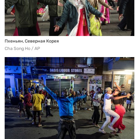
Пхеньян, Северная Корея
Cha Song Ho / AP