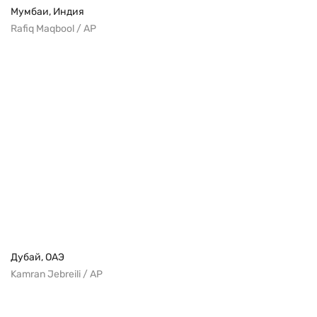
Мумбаи, Индия
Rafiq Maqbool / AP
Дубай, ОАЭ
Kamran Jebreili / AP