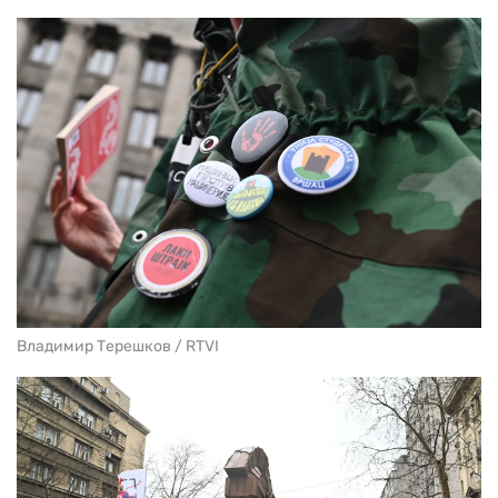
Владимир Терешков / RTVI