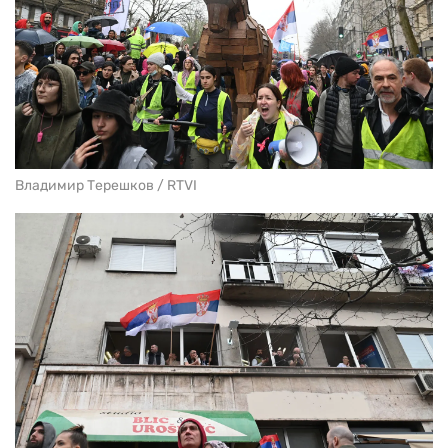
Владимир Терешков / RTVI