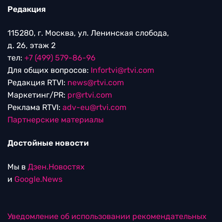
Редакция
115280, г. Москва, ул. Ленинская слобода,
д. 26, этаж 2
тел:
+7 (499) 579-86-96
Для общих вопросов:
Infortvi@rtvi.com
Редакция RTVI:
news@rtvi.com
Маркетинг/PR:
pr@rtvi.com
Реклама RTVI:
adv-eu@rtvi.com
Партнерские материалы
Достойные новости
Мы в
Дзен.Новостях
и
Google.News
Уведомление об использовании рекомендательных