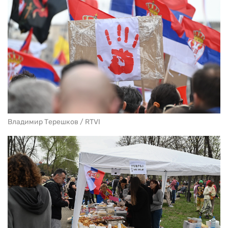
Владимир Терешков / RTVI