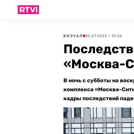
ВИЗУАЛ
30.07.2023 / 10:36
Последств
«Москва-С
В ночь с субботы на вос
комплекса «Москва-Сити»
кадры последствий паде