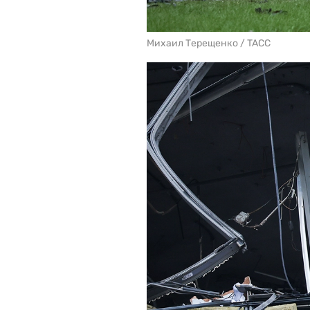
Михаил Терещенко / TACC