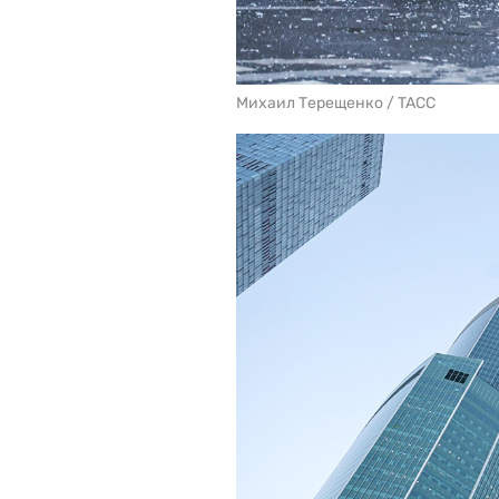
Михаил Терещенко / TACC