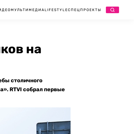
ИДЕО
МУЛЬТИМЕДИА
LIFESTYLE
СПЕЦПРОЕКТЫ
ков на
ебы столичного
а». RTVI собрал первые