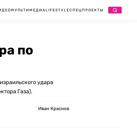
ИДЕО
МУЛЬТИМЕДИА
LIFESTYLE
СПЕЦПРОЕКТЫ
ра по
 израильского удара
ктора Газа).
Иван Краснов