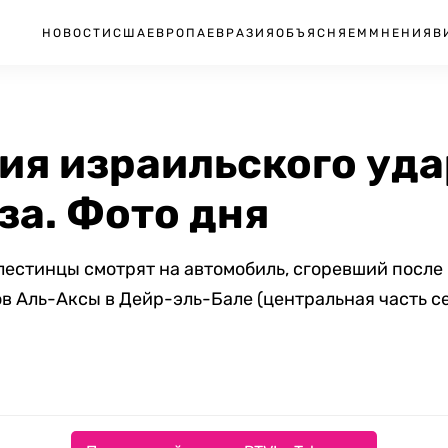
НОВОСТИ
США
ЕВРОПА
ЕВРАЗИЯ
ОБЪЯСНЯЕМ
МНЕНИЯ
В
ия израильского уда
за. Фото дня
естинцы смотрят на автомобиль, сгоревший после
 Аль-Аксы в Дейр-эль-Бале (центральная часть се