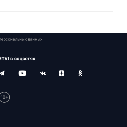
 персональных данных
RTVI в соцсетях
18+