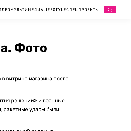
ИДЕО
МУЛЬТИМЕДИА
LIFESTYLE
СПЕЦПРОЕКТЫ
а. Фото
 в витрине магазина после
нятия решений» и военные
и, ракетные удары были