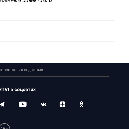
военным объектам, а
 персональных данных
RTVI в соцсетях
18+