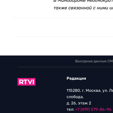
В Минобороны неоднократн
также связанной с ними и
Выходные данные СМ
Редакция
115280, г. Москва, ул. 
слобода,
д. 26, этаж 2
тел:
+7 (499) 579-86-96