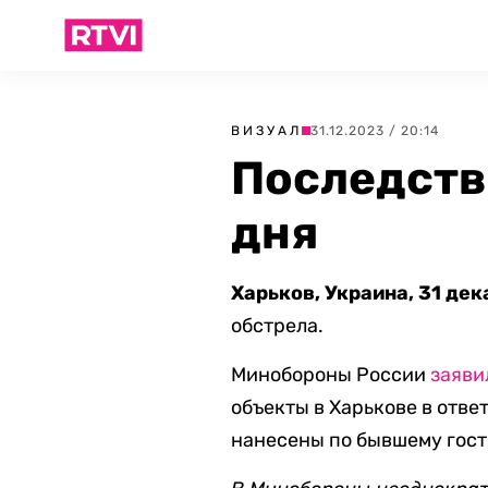
ВИЗУАЛ
31.12.2023 / 20:14
Последств
дня
Харьков, Украина, 31 дек
обстрела.
Минобороны России
заяви
объекты в Харькове в отве
нанесены по бывшему гост