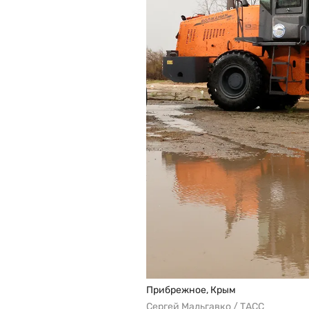
Прибрежное, Крым
Сергей Мальгавко / ТАСС