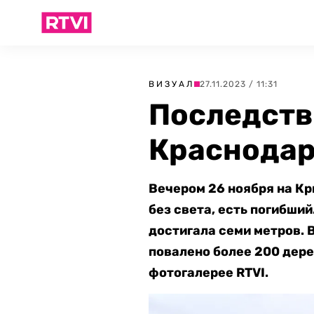
ВИЗУАЛ
27.11.2023 / 11:31
Последств
Краснодар
Вечером 26 ноября на К
без света, есть погибший
достигала семи метров. 
повалено более 200 дере
фотогалерее RTVI.