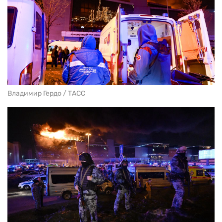
Владимир Гердо / ТАСС