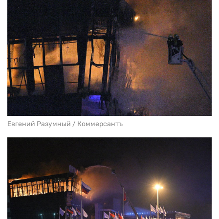
Евгений Разумный / Коммерсантъ