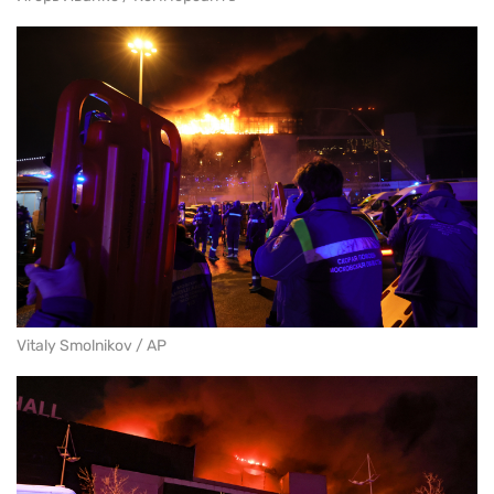
Vitaly Smolnikov / AP