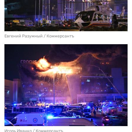
Евгений Разумный / Коммерсантъ
Игорь Иванко / Коммерсантъ