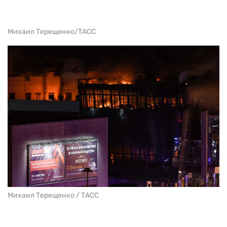
Михаил Терещенко/ТАСС
Михаил Терещенко / ТАСС