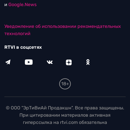
и
Google.News
Уведомление об использовании рекомендательных
технологий
RTVI в соцсетях
18+
© ООО "ЭрТиВиАй Продакшн". Все права защищены.
При цитировании материалов активная
гиперссылка на rtvi.com обязательна