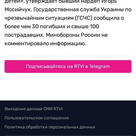
детей», утверждает бывший нардеп Игорь
Мосийчук. Государственная служба Украины по
чрезвычайным ситуациям (ГСЧС) сообщила о
более чем 30 погибших и свыше 100
пострадавших. Минобороны России не
комментировало информацию.
Подписывайтесь на RTVI в Telegram
Выходные данные СМИ RTVI
Пользовательское соглашение
Политика обработки персональных данных