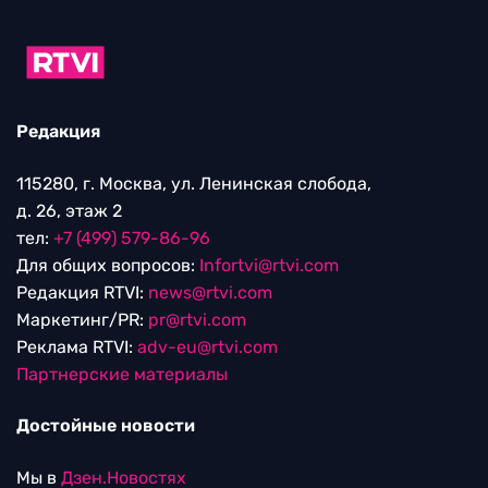
Редакция
115280, г. Москва, ул. Ленинская слобода,
д. 26, этаж 2
тел:
+7 (499) 579-86-96
Для общих вопросов:
Infortvi@rtvi.com
Редакция RTVI:
news@rtvi.com
Маркетинг/PR:
pr@rtvi.com
Реклама RTVI:
adv-eu@rtvi.com
Партнерские материалы
Достойные новости
Мы в
Дзен.Новостях