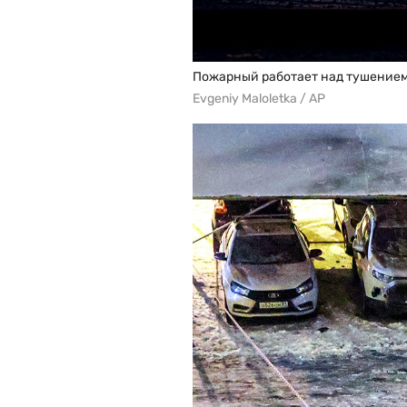
Пожарный работает над тушением п
Evgeniy Maloletka / AP