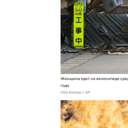
Женщина едет на велосипеде сред
года
Hiro Komae / AP