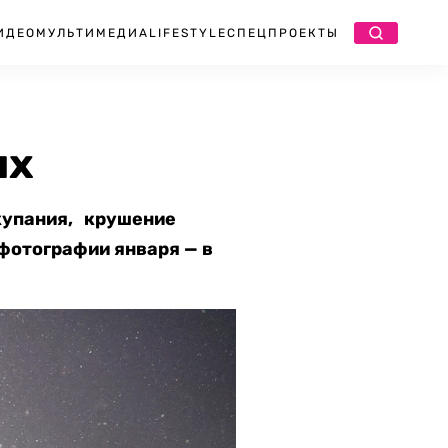
ИДЕО
МУЛЬТИМЕДИА
LIFESTYLE
СПЕЦПРОЕКТЫ
ях
 купания, крушение
 фотографии января — в