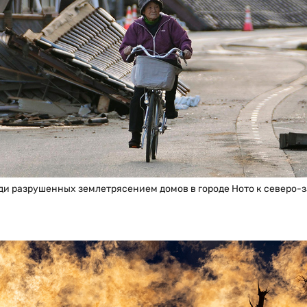
и разрушенных землетрясением домов в городе Ното к северо-за