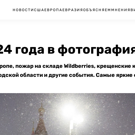
НОВОСТИ
США
ЕВРОПА
ЕВРАЗИЯ
ОБЪЯСНЯЕМ
МНЕНИЯ
В
24 года в фотографи
опе, пожар на складе Wildberries, крещенские
одской области и другие события. Самые яркие