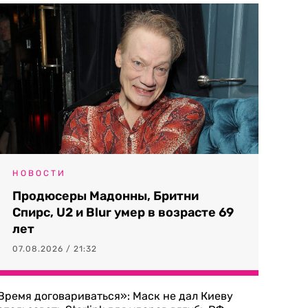
НОВОСТИ
Продюсеры Мадонны, Бритни
Спирс, U2 и Blur умер в возрасте 69
лет
07.08.2026 / 21:32
Время договариваться»: Маск не дал Киеву