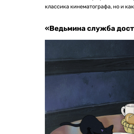
классика кинематографа, но и ка
«Ведьмина служба дос