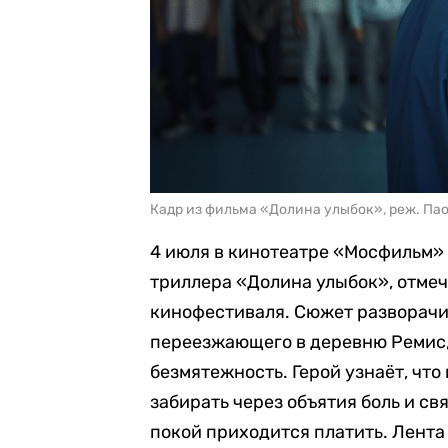
Кадр из фильма «Долина улыбок», реж. Па
4 июля в кинотеатре «Мосфильм»
триллера «Долина улыбок», отме
кинофестиваля. Сюжет разворачи
переезжающего в деревню Ремис
безмятежность. Герой узнаёт, чт
забирать через объятия боль и св
покой приходится платить. Лента