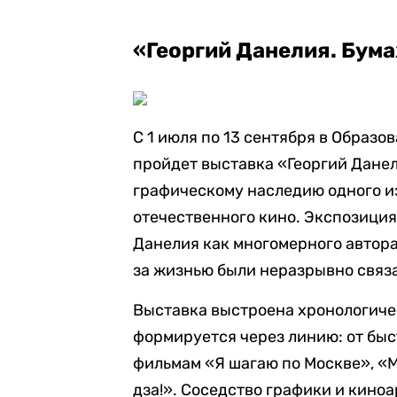
«Георгий Данелия. Бум
С 1 июля по 13 сентября в Образ
пройдет выставка «Георгий Дане
графическому наследию одного и
отечественного кино. Экспозиция
Данелия как многомерного автора
за жизнью были неразрывно связ
Выставка выстроена хронологиче
формируется через линию: от быс
фильмам «Я шагаю по Москве», «
дза!». Соседство графики и киноа