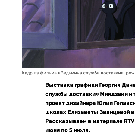
Кадр из фильма «Ведьмина служба доставки», реж
Выставка графики Георгия Дан
службы доставки» Миядзаки и 
проект дизайнера Юлии Голавск
школах Елизаветы Званцевой в
Рассказываем в материале RTVI
июня по 5 июля.