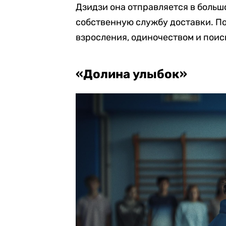
Дзидзи она отправляется в больш
собственную службу доставки. П
взросления, одиночеством и поис
«Долина улыбок»