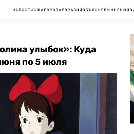
НОВОСТИ
США
ЕВРОПА
ЕВРАЗИЯ
ОБЪЯСНЯЕМ
МНЕНИЯ
В
олина улыбок»: Куда
июня по 5 июля