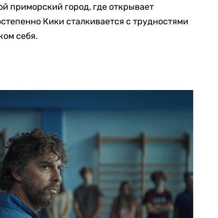
ой приморский город, где открывает
остепенно Кики сталкивается с трудностями
ком себя.