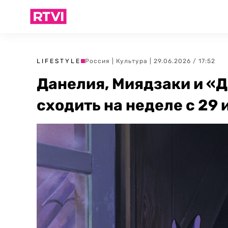
LIFESTYLE
Россия
|
Культура
| 29.06.2026 / 17:52
Данелия, Миядзаки и «Д
сходить на неделе с 29 