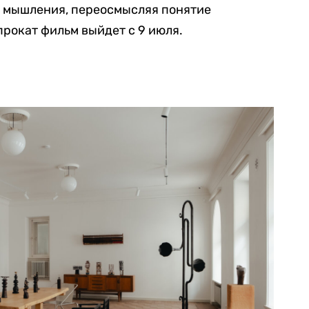
о мышления, переосмысляя понятие
прокат фильм выйдет с 9 июля.