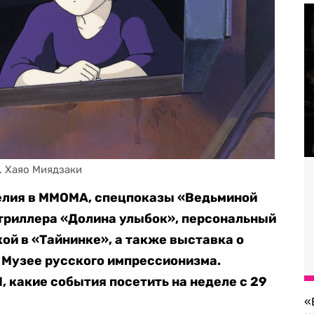
. Хаяо Миядзаки
елия в ММОМА, спецпоказы «Ведьминой
триллера «Долина улыбок», персональный
ой в «Тайнинке», а также выставка о
 Музее русского импрессионизма.
, какие события посетить на неделе с 29
«