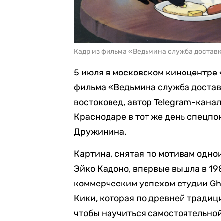
Кадр из фильма «Ведьмина служба доставк
5 июля в московском киноцентре
фильма «Ведьмина служба достав
востоковед, автор Telegram-кана
Краснодаре в тот же день спецпо
Дружинина.
Картина, снятая по мотивам одн
Эйко Кадоно, впервые вышла в 19
коммерческим успехом студии Ghi
Кики, которая по древней традиц
чтобы научиться самостоятельной