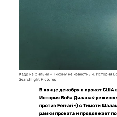
Кадр из фильма «Никому не известный: История Б
Searchlight Pictures
В конце декабря в прокат США
История Боба Дилана» режиссё
против Ferrari») c Тимоти Шала
рамки проката и продолжает по