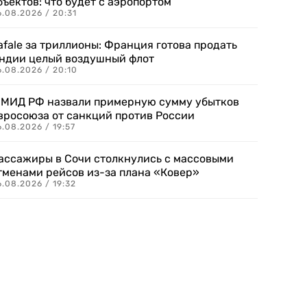
бъектов: что будет с аэропортом
.08.2026 / 20:31
afale за триллионы: Франция готова продать
ндии целый воздушный флот
6.08.2026 / 20:10
 МИД РФ назвали примерную сумму убытков
вросоюза от санкций против России
.08.2026 / 19:57
ассажиры в Сочи столкнулись с массовыми
тменами рейсов из-за плана «Ковер»
.08.2026 / 19:32