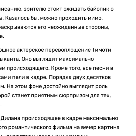
описанию, зрителю стоит ожидать байопик о
. Казалось бы, можно проходить мимо.
раскрываются его неожиданные стороны,
е.
ошное актёрское перевоплощение Тимоти
зыканта. Оно выглядит максимально
ем происходящего. Кроме того, все песни в
ами пели в кадре. Порядка двух десятков
. На этом фоне достойно выглядит роль
рой станет приятным сюрпризом для тех,
.
 Дилана происходящее в кадре максимально
ого романтического фильма на вечер картина