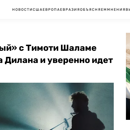
НОВОСТИ
США
ЕВРОПА
ЕВРАЗИЯ
ОБЪЯСНЯЕМ
МНЕНИЯ
В
ный» с Тимоти Шаламе
 Дилана и уверенно идет