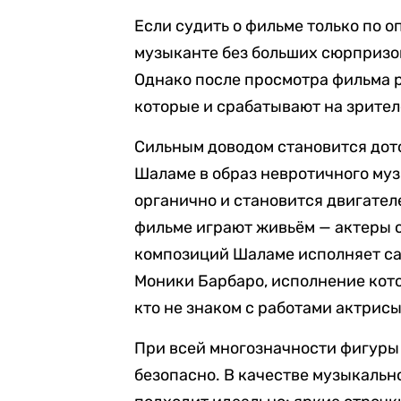
Если судить о фильме только по 
музыканте без больших сюрпризов
Однако после просмотра фильма 
которые и срабатывают на зрител
Сильным доводом становится дот
Шаламе в образ невротичного му
органично и становится двигател
фильме играют живьём — актеры с
композиций Шаламе исполняет сам
Моники Барбаро, исполнение кото
кто не знаком с работами актрисы
При всей многозначности фигуры
безопасно. В качестве музыкальн