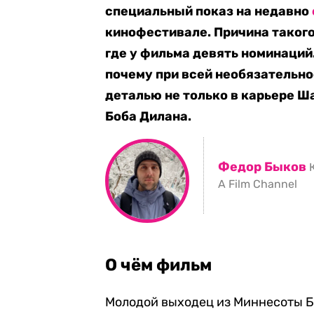
специальный показ на недавно
кинофестивале. Причина такого
где у фильма девять номинаци
почему при всей необязательн
деталью не только в карьере Ша
Боба Дилана.
Федор Быков
A Film Channel
О чём фильм
Молодой выходец из Миннесоты Б