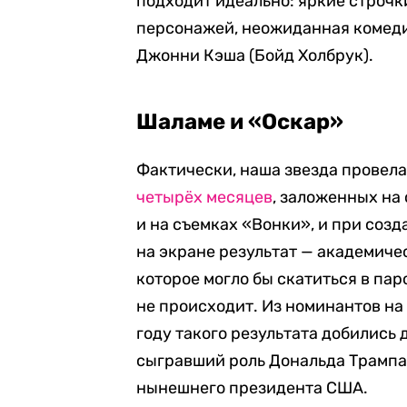
подходит идеально: яркие строчк
персонажей, неожиданная комеди
Джонни Кэша (Бойд Холбрук).
Шаламе и «Оскар»
Фактически, наша звезда провела
четырёх месяцев
, заложенных на
и на съемках «Вонки», и при со
на экране результат — академиче
которое могло бы скатиться в пар
не происходит. Из номинантов на
году такого результата добились 
сыгравший роль Дональда Трампа,
нынешнего президента США.