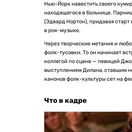
Нью-Йорк навестить своего кумир
находящегося в больнице. Парниш
(Эдвард Нортон), придавая старт
в рок-музыке.
Через творческие метания и люб
фолк-тусовки. То он начинает вст
коллегой по сцене — певицей Джо
выступлением Дилана, ставшим но
канонов фолк-культуры сет на фе
Что в кадре