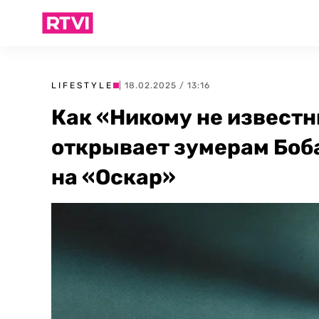
LIFESTYLE
| 18.02.2025 / 13:16
Как «Никому не извест
открывает зумерам Боба
на «Оскар»