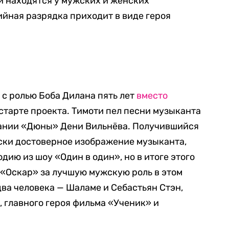
и находятся у мужских и женских
йная разрядка приходит в виде героя
 с ролью Боба Дилана пять лет
вместо
 старте проекта. Тимоти пел песни музыканта
здании «Дюны» Дени Вильнёва. Получившийся
ски достоверное изображение музыканта,
одию из шоу «Один в один», но в итоге этого
 «Оскар» за лучшую мужскую роль в этом
два человека — Шаламе и Себастьян Стэн,
 главного героя фильма «Ученик» и