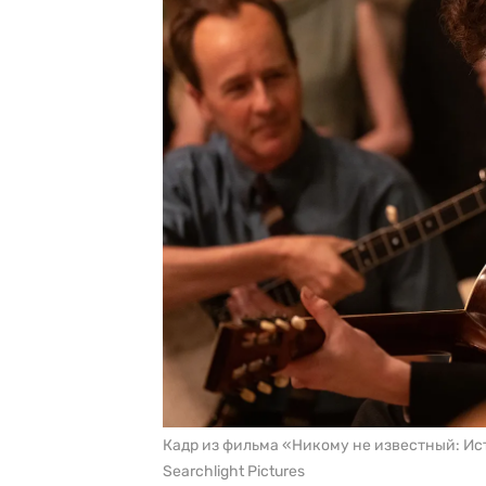
Кадр из фильма «Никому не известный: Ис
Searchlight Pictures