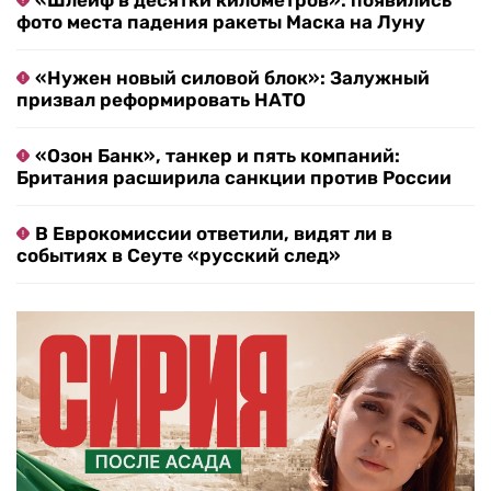
«Шлейф в десятки километров»: появились
фото места падения ракеты Маска на Луну
«Нужен новый силовой блок»: Залужный
призвал реформировать НАТО
«Озон Банк», танкер и пять компаний:
Британия расширила санкции против России
В Еврокомиссии ответили, видят ли в
событиях в Сеуте «русский след»