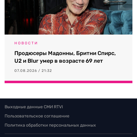
НОВОСТИ
Продюсеры Мадонны, Бритни Спирс,
U2 и Blur умер в возрасте 69 лет
07.08.2026 / 21:32
Выходные данные СМИ RTVI
Пользовательское соглашение
Политика обработки персональных данных