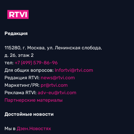
Редакция
115280, г. Москва, ул. Ленинская слобода,
д. 26, этаж 2
тел:
+7 (499) 579-86-96
Для общих вопросов:
Infortvi@rtvi.com
Редакция RTVI:
news@rtvi.com
Маркетинг/PR:
pr@rtvi.com
Реклама RTVI:
adv-eu@rtvi.com
Партнерские материалы
Достойные новости
Мы в
Дзен.Новостях