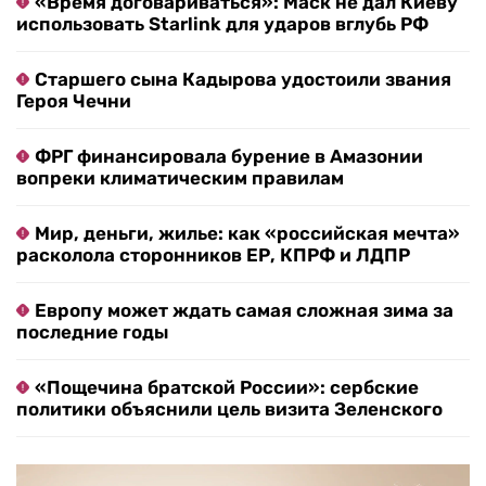
«Время договариваться»: Маск не дал Киеву
использовать Starlink для ударов вглубь РФ
Старшего сына Кадырова удостоили звания
Героя Чечни
ФРГ финансировала бурение в Амазонии
вопреки климатическим правилам
Мир, деньги, жилье: как «российская мечта»
расколола сторонников ЕР, КПРФ и ЛДПР
Европу может ждать самая сложная зима за
последние годы
«Пощечина братской России»: сербские
политики объяснили цель визита Зеленского