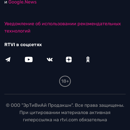
и
Google.News
Уведомление об использовании рекомендательных
технологий
RTVI в соцсетях
18+
© ООО "ЭрТиВиАй Продакшн". Все права защищены.
При цитировании материалов активная
гиперссылка на rtvi.com обязательна