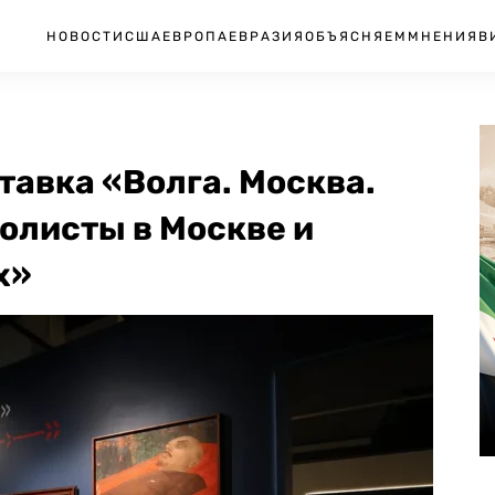
НОВОСТИ
США
ЕВРОПА
ЕВРАЗИЯ
ОБЪЯСНЯЕМ
МНЕНИЯ
В
авка «Волга. Москва.
олисты в Москве и
х»