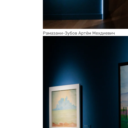
Рамазани-Зубов Артём Мехдиевич