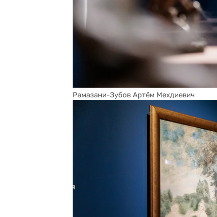
Рамазани-Зубов Артём Мехдиевич