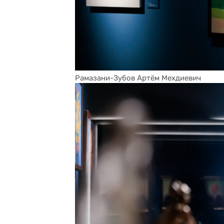
Рамазани-Зубов Артём Мехдиевич