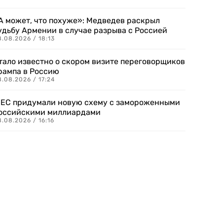
А может, что похуже»: Медведев раскрыл
удьбу Армении в случае разрыва с Россией
.08.2026 / 18:13
тало известно о скором визите переговорщиков
рампа в Россию
.08.2026 / 17:24
 ЕС придумали новую схему с замороженными
оссийскими миллиардами
.08.2026 / 16:16