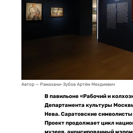
Автор — Рамазани-Зубов Артём Мехдиевич
В павильоне «Рабочий и колхо
Департамента культуры Москвы
Нева. Саратовские символисты 
Проект продолжает цикл нацио
музеев, анонсированный мэром