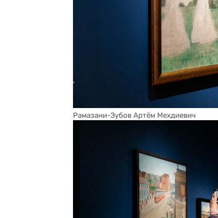
Рамазани-Зубов Артём Мехдиевич