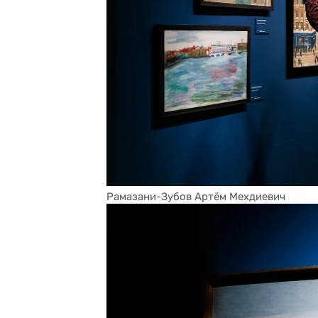
Рамазани-Зубов Артём Мехдиевич