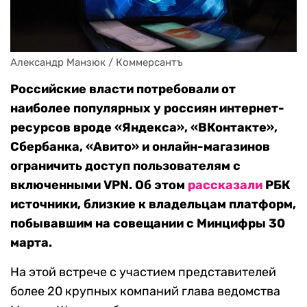
Александр Манзюк / Коммерсантъ
Российские власти потребовали от
наиболее популярных у россиян интернет-
ресурсов вроде «Яндекса», «ВКонтакте»,
Сбербанка, «Авито» и онлайн-магазинов
ограничить доступ пользователям с
включенными VPN. Об этом
рассказали
РБК
источники, близкие к владельцам платформ,
побывавшим на совещании с Минцифры 30
марта.
На этой встрече с участием представителей
более 20 крупных компаний глава ведомства