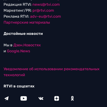
Редакция RTVI:
news@rtvi.com
Маркетинг/PR:
pr@rtvi.com
Реклама RTVI:
adv-eu@rtvi.com
Партнерские материалы
Достойные новости
Мы в
Дзен.Новостях
и
Google.News
Уведомление об использовании рекомендательных
технологий
RTVI в соцсетях