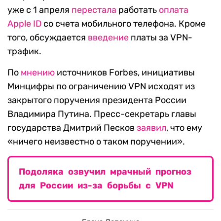
уже с 1 апреля
перестала
работать
оплата
Apple ID
со счета мобильного телефона. Кроме
того, обсуждается
введение
платы за VPN-
трафик.
По
мнению
источников Forbes, инициативы
Минцифры по ограничению VPN исходят из
закрытого поручения президента России
Владимира Путина. Пресс-секретарь главы
государства Дмитрий Песков
заявил
, что ему
«ничего неизвестно о таком поручении».
Подоляка озвучил мрачный прогноз
для России из-за борьбы с VPN