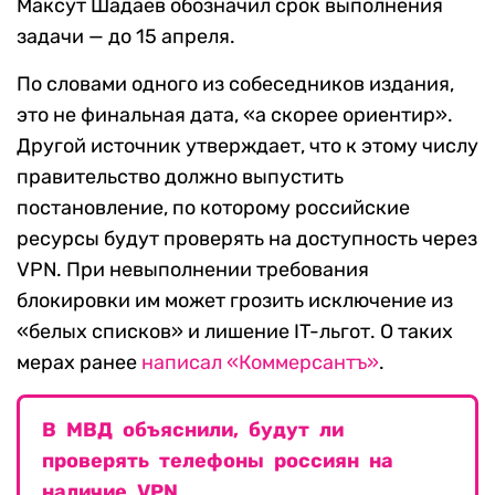
Максут Шадаев обозначил срок выполнения
задачи — до 15 апреля.
По словами одного из собеседников издания,
это не финальная дата, «а скорее ориентир».
Другой источник утверждает, что к этому числу
правительство должно выпустить
постановление, по которому российские
ресурсы будут проверять на доступность через
VPN. При невыполнении требования
блокировки им может грозить исключение из
«белых списков» и лишение IT-льгот. О таких
мерах ранее
написал
«Коммерсантъ»
.
В МВД объяснили, будут ли
проверять телефоны россиян на
наличие VPN