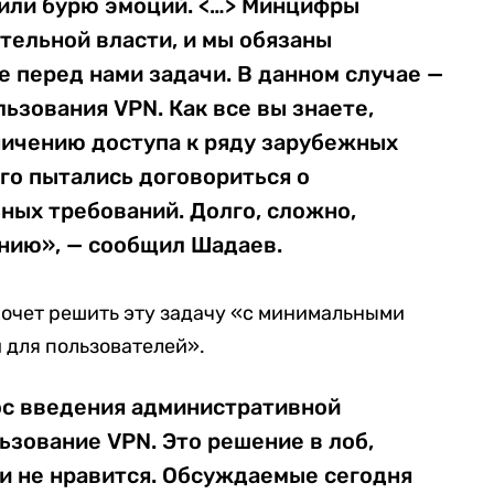
дили бурю эмоций. <…> Минцифры
тельной власти, и мы обязаны
 перед нами задачи. В данном случае —
ьзования VPN. Как все вы знаете,
ничению доступа к ряду зарубежных
го пытались договориться о
ных требований. Долго, сложно,
ению», — сообщил Шадаев.
хочет решить эту задачу «с минимальными
 для пользователей».
ос введения административной
ьзование VPN. Это решение в лоб,
и не нравится. Обсуждаемые сегодня