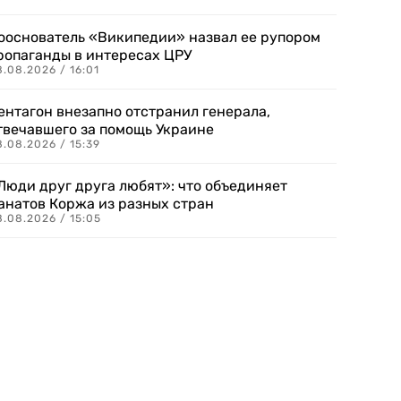
ооснователь «Википедии» назвал ее рупором
ропаганды в интересах ЦРУ
.08.2026 / 16:01
ентагон внезапно отстранил генерала,
твечавшего за помощь Украине
.08.2026 / 15:39
Люди друг друга любят»: что объединяет
анатов Коржа из разных стран
8.08.2026 / 15:05