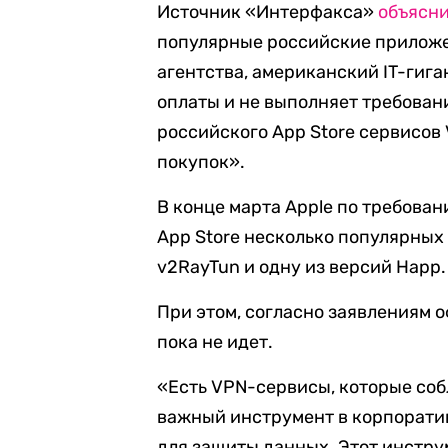
Источник «Интерфакса»
объясни
популярные российские приложен
агентства, американский IT-гиг
оплаты и не выполняет требован
российского App Store сервисов
покупок».
В конце марта Apple по требова
App Store несколько популярных 
v2RayTun и одну из версий Happ.
При этом, согласно заявлениям 
пока не идет.
«Есть VPN-сервисы, которые соб
важный инструмент в корпорати
для защиты данных. Этот инстру