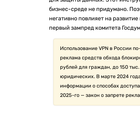
бизнес-среде не придумано. Поэ
негативно повлияет на развитие
первый зампред комитета Госду
Использование VPN в России по
реклама средств обхода блокиро
рублей для граждан, до 150 тыс.
юридических. В марте 2024 года
информации о способах доступа
2025-го — закон о запрете рекл