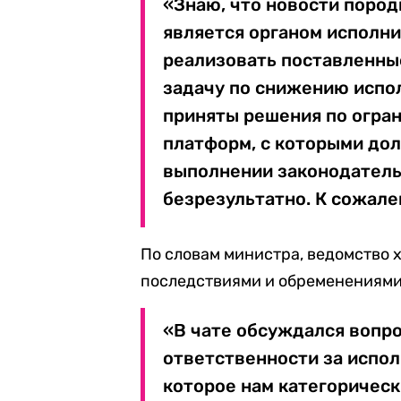
«Знаю, что новости поро
является органом исполни
реализовать поставленные
задачу по снижению испол
приняты решения по огра
платформ, с которыми дол
выполнении законодатель
безрезультатно. К сожал
По словам министра, ведомство 
последствиями и обременениями
«В чате обсуждался вопр
ответственности за испол
которое нам категорическ