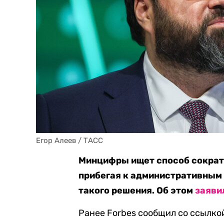
Егор Алеев / ТАСС
Минцифры ищет способ сократи
прибегая к административным 
такого решения. Об этом
заяви
Ранее Forbes сообщил со ссылко