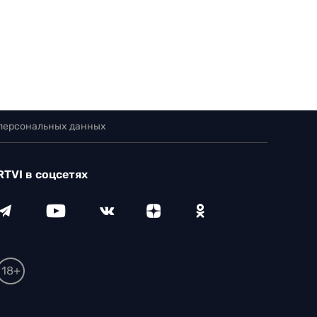
 персональных данных
RTVI в соцсетях
18+