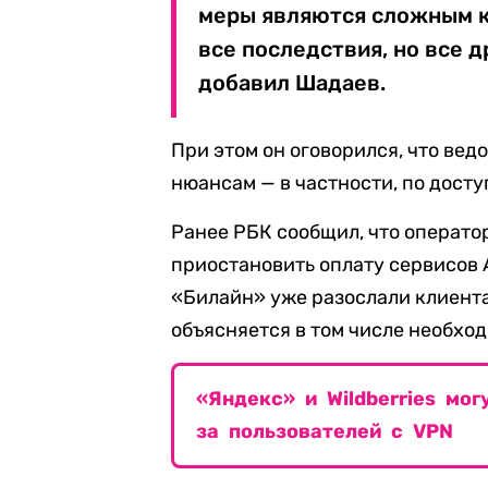
меры являются сложным к
все последствия, но все 
добавил Шадаев.
При этом он оговорился, что вед
нюансам — в частности, по досту
Ранее РБК сообщил, что оператор
приостановить оплату сервисов A
«Билайн» уже разослали клиент
объясняется в том числе необхо
«Яндекс» и Wildberries мо
за пользователей с VPN