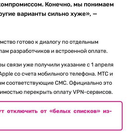
омпромиссом. Конечно, мы понимаем
другие варианты сильно хуже», —
омство готово к диалогу по отдельным
пам разработчиков и встроенной оплате.
ы связи уже получили указание с 1 апреля
pple со счета мобильного телефона. МТС и
ам соответствующие СМС. Официально это
димостью перекрыть оплату VPN-сервисов.
гут отключить от «белых списков» из-