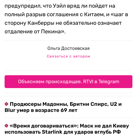
предупредил, что Уэйл вряд ли пойдет на
полный разрыв соглашения с Китаем, и «шаг в
сторону Канберры не обязательно означает
отдаление от Пекина».
Ольга Достоевская
Связаться с автором
Объясняем происходящее. RTVI в Telegram
Продюсеры Мадонны, Бритни Спирс, U2 и
Blur умер в возрасте 69 лет
«Время договариваться»: Маск не дал Киеву
использовать Starlink для ударов вглубь РФ