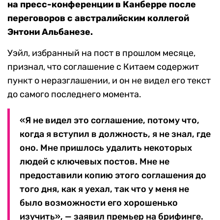
на пресс-конференции в Канберре после
переговоров с австралийским коллегой
Энтони Альбанезе.
Уэйл, избранный на пост в прошлом месяце,
признал, что соглашение с Китаем содержит
пункт о неразглашении, и он не видел его текст
до самого последнего момента.
«Я не видел это соглашение, потому что,
когда я вступил в должность, я не знал, где
оно. Мне пришлось удалить некоторых
людей с ключевых постов. Мне не
предоставили копию этого соглашения до
того дня, как я уехал, так что у меня не
было возможности его хорошенько
изучить», — заявил премьер на брифинге.