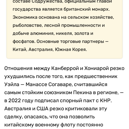
составе Содружества, официальным главой
государства является британский монарх.
Экономика основана на сельском хозяйстве,
рыболовстве, лесной промышленности и
добыче алюминия, никеля, золота и
фосфатов. Основные торговые партнеры —
Китай, Австралия, Южная Корея.
Отношения между Канберрой и Хониарой резко
ухудшились после того, как предшественник
Уэйла — Манассе Согаваре, считавшийся
самым стойким союзником Пекина в регионе, —
в 2022 году подписал спорный пакт с КНР.
Австралия и США резко критиковали эту
сделку, опасаясь, что она позволить
китайскому военному флоту постоянно