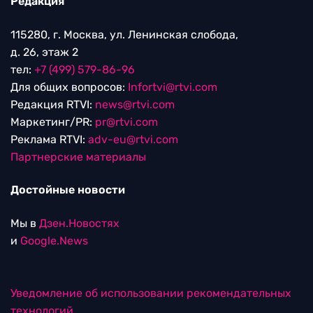
Редакция
115280, г. Москва, ул. Ленинская слобода,
д. 26, этаж 2
тел:
+7 (499) 579-86-96
Для общих вопросов:
Infortvi@rtvi.com
Редакция RTVI:
news@rtvi.com
Маркетинг/PR:
pr@rtvi.com
Реклама RTVI:
adv-eu@rtvi.com
Партнерские материалы
Достойные новости
Мы в
Дзен.Новостях
и
Google.News
Уведомление об использовании рекомендательных
технологий