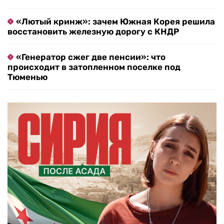
«Лютый кринж»: зачем Южная Корея решила
восстановить железную дорогу с КНДР
«Генератор сжег две пенсии»: что
происходит в затопленном поселке под
Тюменью