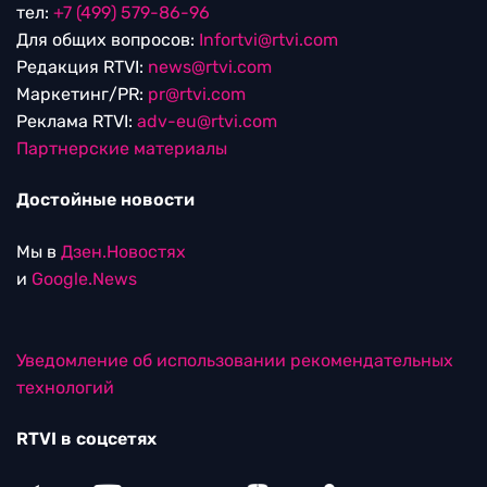
тел:
+7 (499) 579-86-96
Для общих вопросов:
Infortvi@rtvi.com
Редакция RTVI:
news@rtvi.com
Маркетинг/PR:
pr@rtvi.com
Реклама RTVI:
adv-eu@rtvi.com
Партнерские материалы
Достойные новости
Мы в
Дзен.Новостях
и
Google.News
Уведомление об использовании рекомендательных
технологий
RTVI в соцсетях