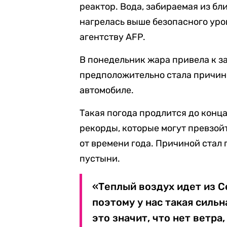
реактор. Вода, забираемая из б
нагрелась выше безопасного уро
агентству AFP.
В понедельник жара привела к з
предположительно стала причино
автомобиле.
Такая погода продлится до конц
рекорды, которые могут превзой
от времени года. Причиной стал
пустыни.
«Теплый воздух идет из С
поэтому у нас такая сильн
это значит, что нет ветра