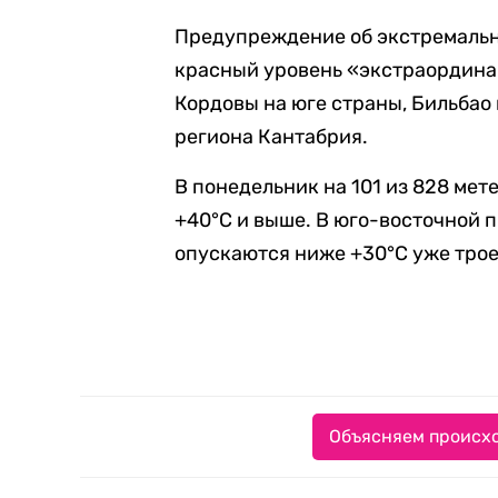
Предупреждение об экстремальн
красный уровень «экстраордина
Кордовы на юге страны, Бильбао 
региона Кантабрия.
В понедельник на 101 из 828 ме
+40°C и выше. В юго-восточной
опускаются ниже +30°C уже трое
Объясняем происхо