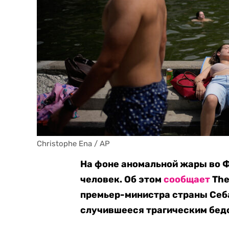
Christophe Ena / AP
На фоне аномальной жары во Ф
человек. Об этом
сообщает
The
премьер-министра страны Себ
случившееся трагическим бедс