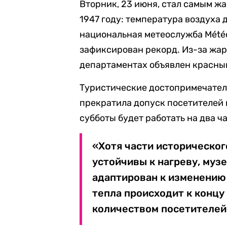
Вторник, 23 июня, стал самым ж
1947 году: температура воздуха 
национальная метеослужба Mété
зафиксирован рекорд. Из-за жар
департаментах объявлен красный
Туристические достопримечател
прекратила допуск посетителей 
субботы будет работать на два ч
«Хотя части историческо
устойчивы к нагреву, муз
адаптирован к изменению
тепла происходит к концу
количеством посетителей»