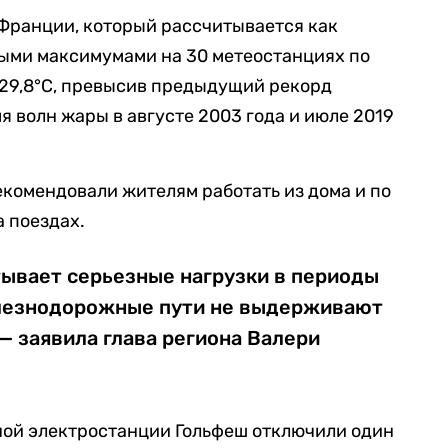
Франции, который рассчитывается как
ыми максимумами на 30 метеостанциях по
+29,8°C, превысив предыдущий рекорд
мя волн жары в августе 2003 года и июле 2019
комендовали жителям работать из дома и по
а поездах.
тывает серьезные нагрузки в периоды
лезнодорожные пути не выдерживают
— заявила глава региона Валери
ной электростанции Гольфеш отключили один