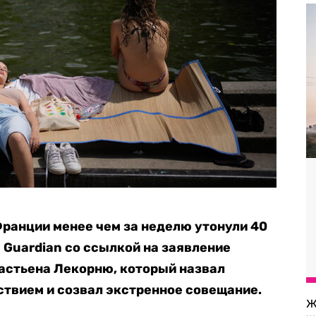
ранции менее чем за неделю утонули 40
 Guardian со ссылкой на заявление
астьена Лекорню, который назвал
твием и созвал экстренное совещание.
Ж