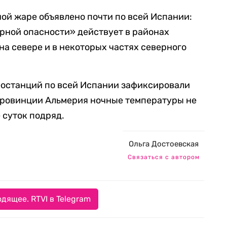
ой жаре объявлено почти по всей Испании:
рной опасности» действует в районах
на севере и в некоторых частях северного
теостанций по всей Испании зафиксировали
 провинции Альмерия ночные температуры не
 суток подряд.
Ольга Достоевская
Связаться с автором
дящее. RTVI в Telegram