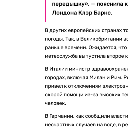
передышку», — пояснила 
Лондона Клэр Барнс.
В других европейских странах т
погоды. Так, в Великобритании 
раньше времени. Ожидается, что
метеослужба выпустила второе 
В Италии министр здравоохранен
городах, включая Милан и Рим. 
привел к отключениям электроэн
скорой помощи из-за высоких те
человек.
В Германии, как сообщили власти
несчастных случаев на воде, в р