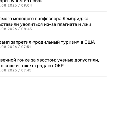
ары супом из собак
7.08.2026 / 09:04
амого молодого профессора Кембриджа
аставили уволиться из-за плагиата и лжи
7.08.2026 / 08:45
рамп запретил «родильный туризм» в США
.08.2026 / 07:51
 вечной гонке за хвостом: ученые допустили,
то кошки тоже страдают ОКР
.08.2026 / 07:45