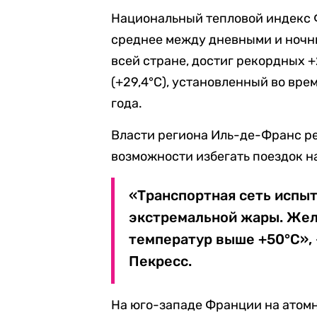
Национальный тепловой индекс 
среднее между дневными и ночн
всей стране, достиг рекордных 
(+29,4°C), установленный во вре
года.
Власти региона Иль-де-Франс ре
возможности избегать поездок н
«Транспортная сеть испы
экстремальной жары. Же
температур выше +50°C», 
Пекресс.
На юго-западе Франции на атом