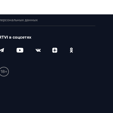
 персональных данных
RTVI в соцсетях
18+