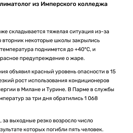
климатолог из Имперского колледжа
оже складывается тяжелая ситуация из-за
во вторник некоторые школы закрылись
 температура поднимется до +40°C, и
красное предупреждение о жаре.
ия объявил красный уровень опасности в 15
Резкий рост использования кондиционеров
ергии в Милане и Турине. В Парме в службы
мператур за три дня обратились 1 068
, за выходные резко возросло число
езультате которых погибли пять человек.