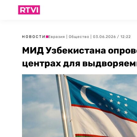
НОВОСТИ
Евразия
|
Общество
| 03.06.2026 / 12:22
МИД Узбекистана опрове
центрах для выдворяем