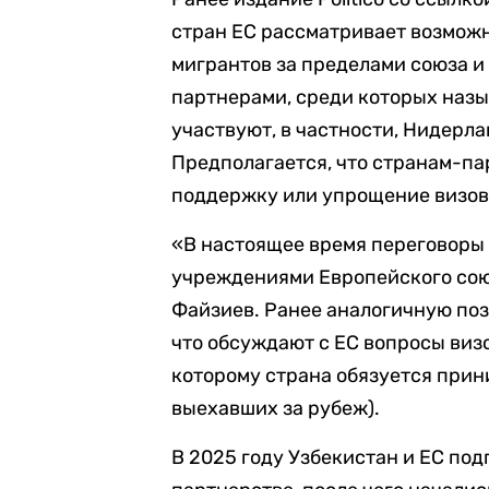
стран ЕС рассматривает возмож
мигрантов за пределами союза и
партнерами, среди которых назы
участвуют, в частности, Нидерла
Предполагается, что странам-п
поддержку или упрощение визов
«В настоящее время переговоры
учреждениями Европейского союз
Файзиев. Ранее аналогичную п
что обсуждают с ЕС вопросы виз
которому страна обязуется прин
выехавших за рубеж).
В 2025 году Узбекистан и ЕС по