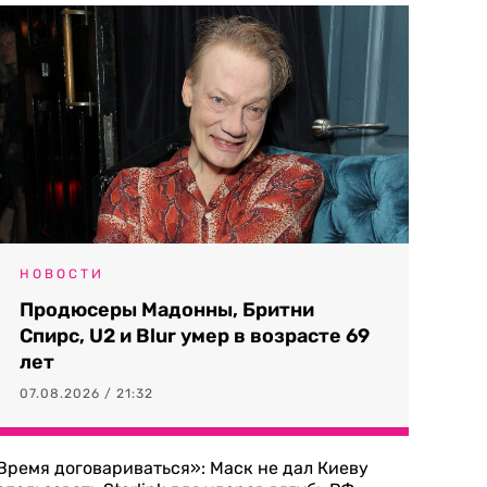
НОВОСТИ
Продюсеры Мадонны, Бритни
Спирс, U2 и Blur умер в возрасте 69
лет
07.08.2026 / 21:32
Время договариваться»: Маск не дал Киеву