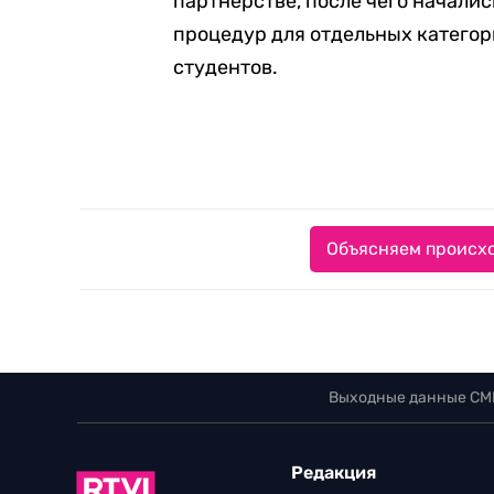
партнерстве, после чего начали
процедур для отдельных категор
студентов.
Объясняем происхо
Выходные данные СМ
Редакция