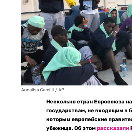
Annalisa Camilli / AP
Несколько стран Евросоюза н
государствам, не входящим в б
которым европейские правите
убежища. Об этом
рассказали
P