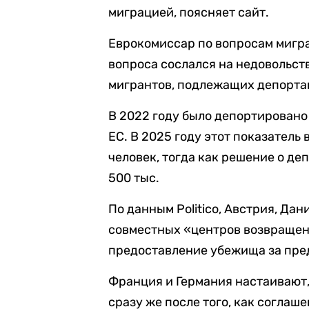
миграцией, поясняет сайт.
Еврокомиссар по вопросам мигр
вопроса сослался на недовольств
мигрантов, подлежащих депортац
В 2022 году было депортировано
ЕС. В 2025 году этот показатель
человек, тогда как решение о д
500 тыс.
По данным Politico, Австрия, Да
совместных «центров возвращен
предоставление убежища за пре
Франция и Германия настаивают
сразу же после того, как соглаш