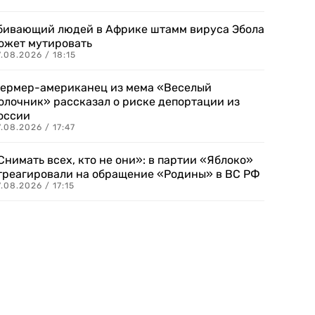
бивающий людей в Африке штамм вируса Эбола
ожет мутировать
.08.2026 / 18:15
ермер-американец из мема «Веселый
олочник» рассказал о риске депортации из
оссии
.08.2026 / 17:47
Снимать всех, кто не они»: в партии «Яблоко»
треагировали на обращение «Родины» в ВС РФ
.08.2026 / 17:15