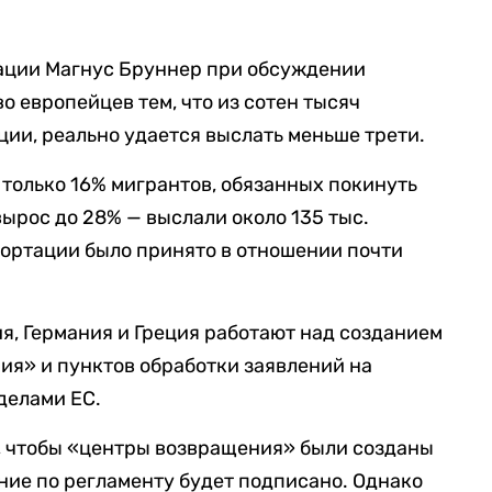
ации Магнус Бруннер при обсуждении
о европейцев тем, что из сотен тысяч
ии, реально удается выслать меньше трети.
 только 16% мигрантов, обязанных покинуть
 вырос до 28% — выслали около 135 тыс.
епортации было принято в отношении почти
ния, Германия и Греция работают над созданием
ия» и пунктов обработки заявлений на
делами ЕС.
, чтобы «центры возвращения» были созданы
ение по регламенту будет подписано. Однако