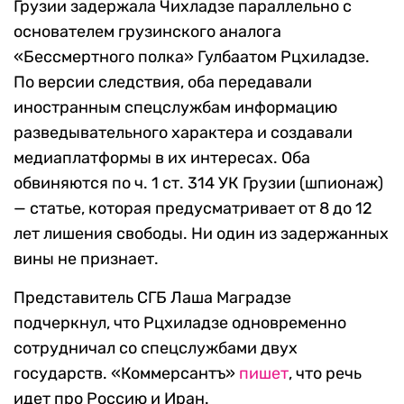
Грузии задержала Чихладзе параллельно с
основателем грузинского аналога
«Бессмертного полка» Гулбаатом Рцхиладзе.
По версии следствия, оба передавали
иностранным спецслужбам информацию
разведывательного характера и создавали
медиаплатформы в их интересах. Оба
обвиняются по ч. 1 ст. 314 УК Грузии (шпионаж)
— статье, которая предусматривает от 8 до 12
лет лишения свободы. Ни один из задержанных
вины не признает.
Представитель СГБ Лаша Маградзе
подчеркнул, что Рцхиладзе одновременно
сотрудничал со спецслужбами двух
государств. «Коммерсантъ»
пишет
, что речь
идет про Россию и Иран.