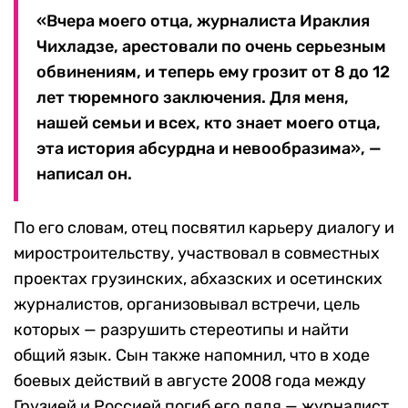
«Вчера моего отца, журналиста Ираклия
Чихладзе, арестовали по очень серьезным
обвинениям, и теперь ему грозит от 8 до 12
лет тюремного заключения. Для меня,
нашей семьи и всех, кто знает моего отца,
эта история абсурдна и невообразима», —
написал он.
По его словам, отец посвятил карьеру диалогу и
миростроительству, участвовал в совместных
проектах грузинских, абхазских и осетинских
журналистов, организовывал встречи, цель
которых — разрушить стереотипы и найти
общий язык. Сын также напомнил, что в ходе
боевых действий в августе 2008 года между
Грузией и Россией погиб его дядя — журналист