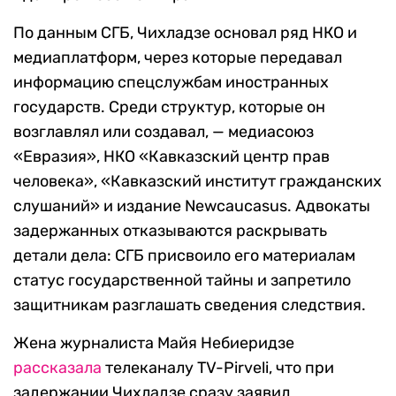
По данным СГБ, Чихладзе основал ряд НКО и
медиаплатформ, через которые передавал
информацию спецслужбам иностранных
государств. Среди структур, которые он
возглавлял или создавал, — медиасоюз
«Евразия», НКО «Кавказский центр прав
человека», «Кавказский институт гражданских
слушаний» и издание Newcaucasus. Адвокаты
задержанных отказываются раскрывать
детали дела: СГБ присвоило его материалам
статус государственной тайны и запретило
защитникам разглашать сведения следствия.
Жена журналиста Майя Небиеридзе
рассказала
телеканалу TV-Pirveli, что при
задержании Чихладзе сразу заявил