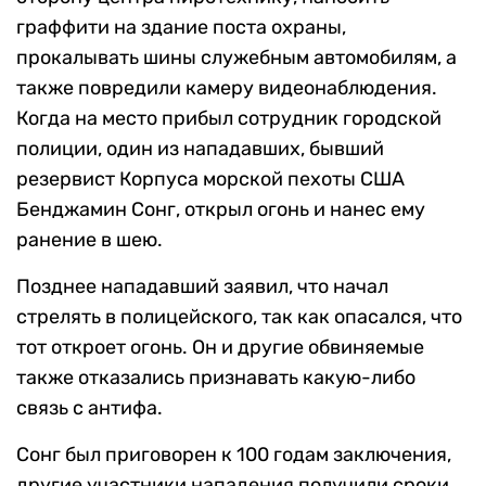
граффити на здание поста охраны,
прокалывать шины служебным автомобилям, а
также повредили камеру видеонаблюдения.
Когда на место прибыл сотрудник городской
полиции, один из нападавших, бывший
резервист Корпуса морской пехоты США
Бенджамин Сонг, открыл огонь и нанес ему
ранение в шею.
Позднее нападавший заявил, что начал
стрелять в полицейского, так как опасался, что
тот откроет огонь. Он и другие обвиняемые
также отказались признавать какую-либо
связь с антифа.
Сонг был приговорен к 100 годам заключения,
другие участники нападения получили сроки