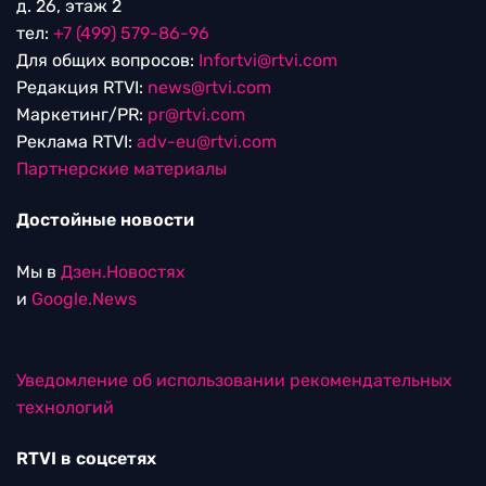
д. 26, этаж 2
тел:
+7 (499) 579-86-96
Для общих вопросов:
Infortvi@rtvi.com
Редакция RTVI:
news@rtvi.com
Маркетинг/PR:
pr@rtvi.com
Реклама RTVI:
adv-eu@rtvi.com
Партнерские материалы
Достойные новости
Мы в
Дзен.Новостях
и
Google.News
Уведомление об использовании рекомендательных
технологий
RTVI в соцсетях