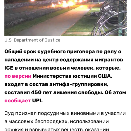
U.S. Department of Justice
Общий срок судебного приговора по делу о
нападении на центр содержания мигрантов
ICE в отношении восьми человек, которые,
по версии
Министерства юстиции США,
входят в состав антифа-группировки,
составил 450 лет лишения свободы. Об этом
сообщает
UPI.
Суд признал подсудимых виновными в участии
в массовых беспорядках, использовании
оружия и взрывчатых веществ, оказании