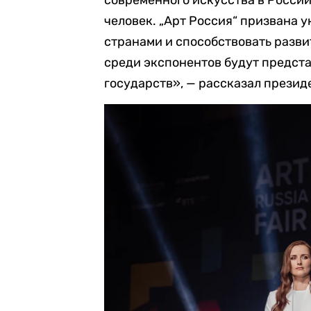
человек. „Арт Россия“ призвана 
странами и способствовать развит
среди экспонентов будут предст
государств», — рассказал прези