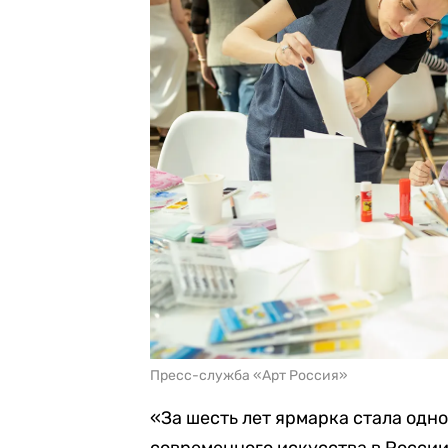
Пресс-служба «Арт Россия»
«За шесть лет ярмарка стала одн
современного искусства в России