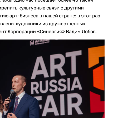
укрепить культурные связи с другими
ию арт-бизнеса в нашей стране: в этот раз
авлены художники из дружественных
дент Корпорации «Синергия» Вадим Лобов.