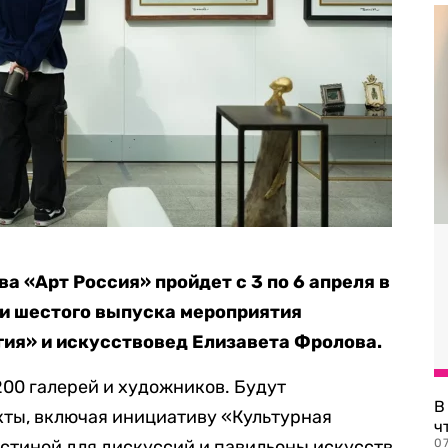
а «Арт Россия» пройдет с 3 по 6 апреля в
ми шестого выпуска мероприятия
ия» и искусствовед Елизавета Фролова.
200 галерей и художников. Будут
В
ты, включая инициативу «Культурная
ч
стиной для дискуссий и павильоны искусств
07