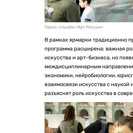
Пресс-служба «Арт Россия»
В рамках ярмарки традиционно п
программа расширена: важная ро
искусства и арт-бизнеса, но поя
междисциплинарным направления
экономики, нейробиологии, юрис
взаимосвязи искусства с наукой 
разъяснят роль искусства в совр