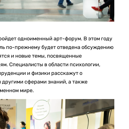
ройдет одноименный арт-форум. В этом году
ль по-прежнему будет отведена обсуждению
вятся и новые темы, посвященные
м. Специалисты в области психологии,
пруденции и физики расскажут о
и другими сферами знаний, а также
еменном мире.