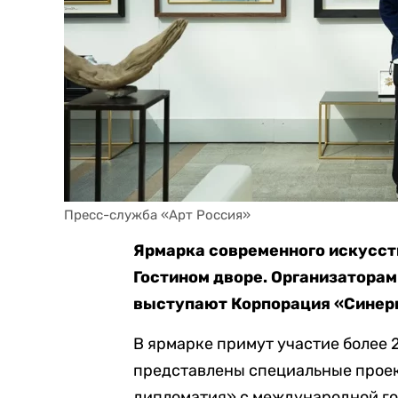
Пресс-служба «Арт Россия»
Ярмарка современного искусств
Гостином дворе. Организатора
выступают Корпорация «Синерг
В ярмарке примут участие более 
представлены специальные проек
дипломатия» с международной го