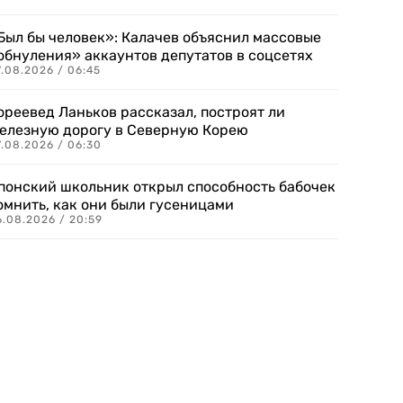
Был бы человек»: Калачев объяснил массовые
обнуления» аккаунтов депутатов в соцсетях
.08.2026 / 06:45
ореевед Ланьков рассказал, построят ли
елезную дорогу в Северную Корею
7.08.2026 / 06:30
понский школьник открыл способность бабочек
омнить, как они были гусеницами
6.08.2026 / 20:59