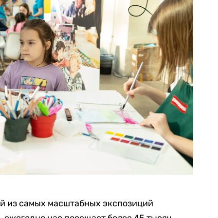
ой из самых масштабных экспозиций
, ежегодно нас посещает более 45 тысяч