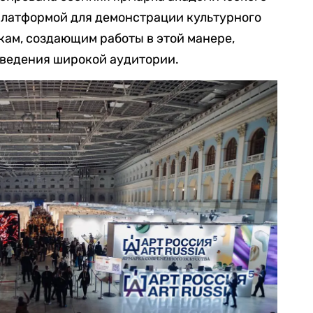
платформой для демонстрации культурного
ам, создающим работы в этой манере,
зведения широкой аудитории.