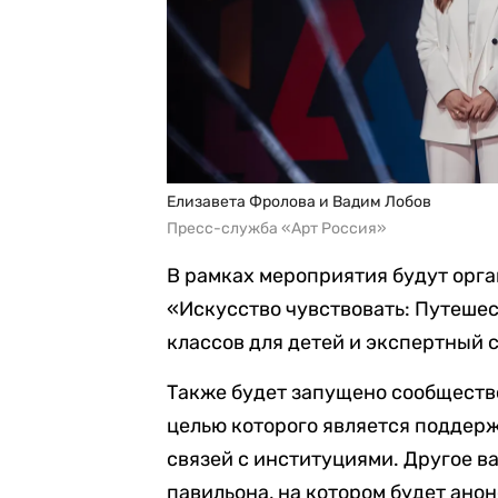
Елизавета Фролова и Вадим Лобов
Пресс-служба «Арт Россия»
В рамках мероприятия будут орг
«Искусство чувствовать: Путешес
классов для детей и экспертный с
Также будет запущено сообщество
целью которого является поддер
связей с институциями. Другое в
павильона, на котором будет ано