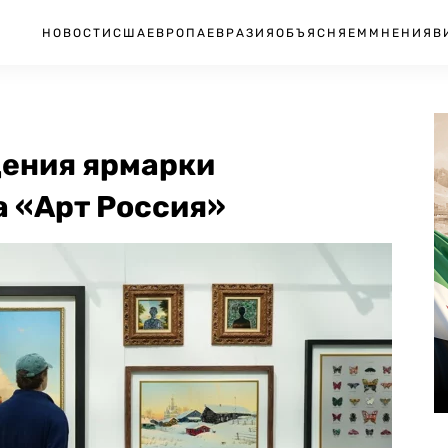
НОВОСТИ
США
ЕВРОПА
ЕВРАЗИЯ
ОБЪЯСНЯЕМ
МНЕНИЯ
В
дения ярмарки
а «Арт Россия»