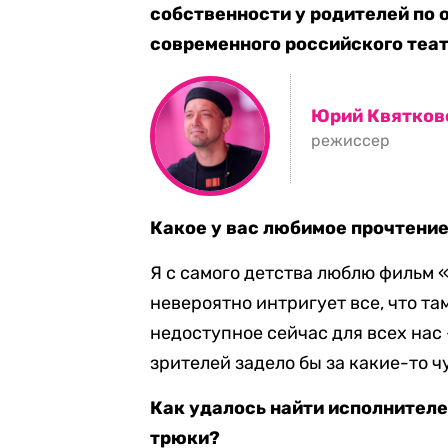
собственности у родителей по 
современного российского теат
Юрий Квятков
режиссер
Какое у вас любимое прочтение
Я с самого детства люблю фильм 
невероятно интригует все, что та
недоступное сейчас для всех нас
зрителей задело бы за какие-то ч
Как удалось найти исполнител
трюки?