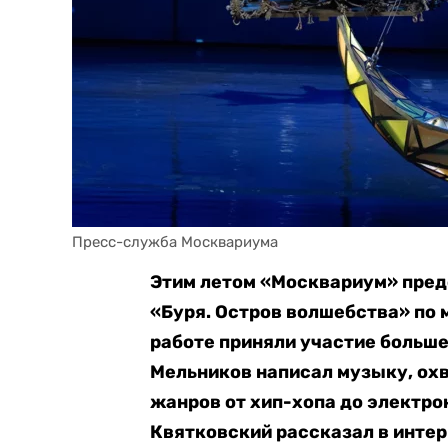
Пресс-служба Москвариума
Этим летом «Москвариум» пред
«Буря. Остров волшебства» по 
работе приняли участие больше
Мельников написал музыку, о
жанров от хип-хопа до электр
Квятковский рассказал в интер