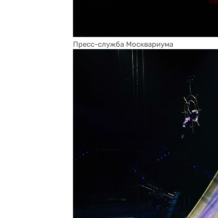
Пресс-служба Москвариума