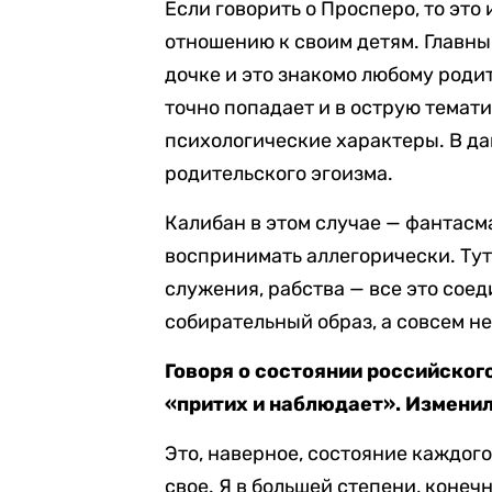
Если говорить о Просперо, то это
отношению к своим детям. Главны
дочке и это знакомо любому роди
точно попадает и в острую тематик
психологические характеры. В да
родительского эгоизма.
Калибан в этом случае — фантасм
воспринимать аллегорически. Тут
служения, рабства — все это соеди
собирательный образ, а совсем не
Говоря о состоянии российского
«притих и наблюдает». Изменило
Это, наверное, состояние каждого
свое. Я в большей степени, конеч