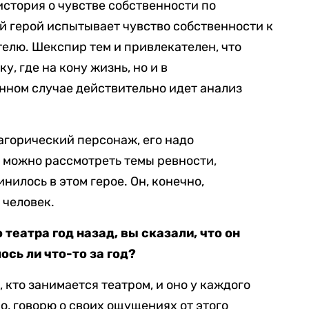
 история о чувстве собственности по
й герой испытывает чувство собственности к
телю. Шекспир тем и привлекателен, что
у, где на кону жизнь, но и в
нном случае действительно идет анализ
агорический персонаж, его надо
 можно рассмотреть темы ревности,
нилось в этом герое. Он, конечно,
 человек.
 театра год назад, вы сказали, что он
сь ли что-то за год?
, кто занимается театром, и оно у каждого
но, говорю о своих ощущениях от этого