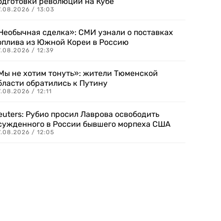
одготовки революции на Кубе
.08.2026 / 13:03
Необычная сделка»: СМИ узнали о поставках
оплива из Южной Кореи в Россию
.08.2026 / 12:39
Мы не хотим тонуть»: жители Тюменской
бласти обратились к Путину
.08.2026 / 12:11
euters: Рубио просил Лаврова освободить
сужденного в России бывшего морпеха США
.08.2026 / 12:05