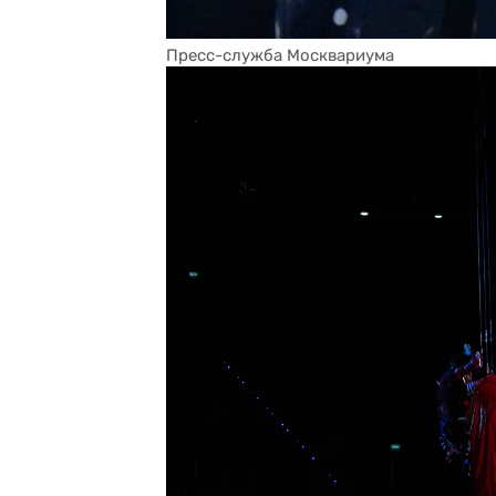
Пресс-служба Москвариума