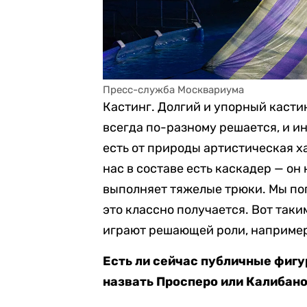
Пресс-служба Москвариума
Кастинг. Долгий и упорный касти
всегда по-разному решается, и ин
есть от природы артистическая хар
нас в составе есть каскадер — он 
выполняет тяжелые трюки. Мы поп
это классно получается. Вот таки
играют решающей роли, например,
Есть ли сейчас публичные фигу
назвать Просперо или Калибан