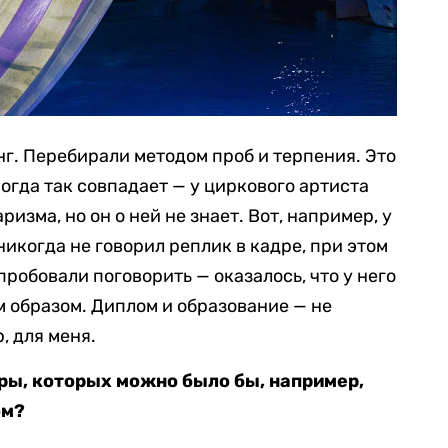
нг. Перебирали методом проб и терпения. Это
огда так совпадает — у циркового артиста
изма, но он о ней не знает. Вот, например, у
никогда не говорил реплик в кадре, при этом
робовали поговорить — оказалось, что у него
м образом. Диплом и образование — не
 для меня.
ры, которых можно было бы, например,
ом?