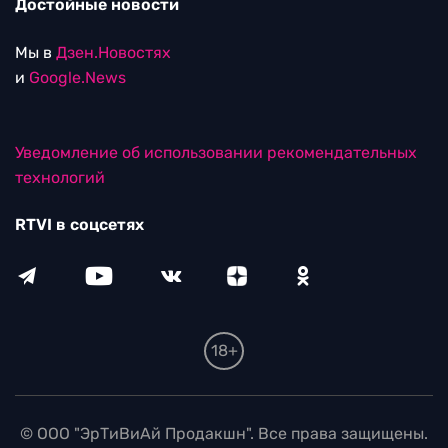
Достойные новости
Мы в
Дзен.Новостях
и
Google.News
Уведомление об использовании рекомендательных
технологий
RTVI в соцсетях
18+
© ООО "ЭрТиВиАй Продакшн". Все права защищены.