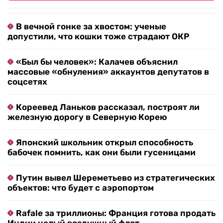
В вечной гонке за хвостом: ученые
допустили, что кошки тоже страдают ОКР
«Был бы человек»: Калачев объяснил
массовые «обнуления» аккаунтов депутатов в
соцсетях
Кореевед Ланьков рассказал, построят ли
железную дорогу в Северную Корею
Японский школьник открыл способность
бабочек помнить, как они были гусеницами
Путин вывел Шереметьево из стратегических
объектов: что будет с аэропортом
Rafale за триллионы: Франция готова продать