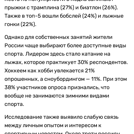
прыжки с трамплина (27%) и биатлон (26%).
Также в топ-5 вошли бобслей (24%) и лыжные
гонки (22%).
Однако для собственных занятий жители
России чаще выбирают более доступные виды
спорта. Лидером здесь стало катание на
лыжах, которое практикует 30% респондентов.
Хоккеем как хобби увлекается 21%
опрошенных, а сноубордингом — 11%. При этом
38% участников опроса признались, что
вообще не занимаются зимними видами
спорта.
Исследование также выявило слабую связь
между личным опытом и интересом к
спортивным новостям. Около трети россиян