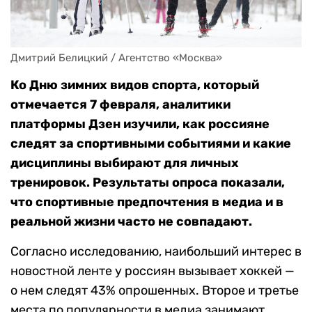
Дмитрий Белицкий / Агентство «Москва»
Ко Дню зимних видов спорта, который
отмечается 7 февраля, аналитики
платформы Дзен изучили, как россияне
следят за спортивными событиями и какие
дисциплины выбирают для личных
тренировок. Результаты опроса показали,
что спортивные предпочтения в медиа и в
реальной жизни часто не совпадают.
Согласно исследованию, наибольший интерес в
новостной ленте у россиян вызывает хоккей —
о нем следят 43% опрошенных. Второе и третье
места по популярности в медиа занимают