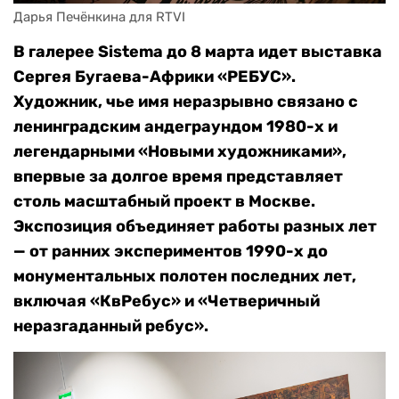
Дарья Печёнкина для RTVI
В галерее Sistema до 8 марта идет выставка
Сергея Бугаева-Африки «РЕБУС».
Художник, чье имя неразрывно связано с
ленинградским андеграундом 1980-х и
легендарными «Новыми художниками»,
впервые за долгое время представляет
столь масштабный проект в Москве.
Экспозиция объединяет работы разных лет
— от ранних экспериментов 1990-х до
монументальных полотен последних лет,
включая «КвРебус» и «Четверичный
неразгаданный ребус».