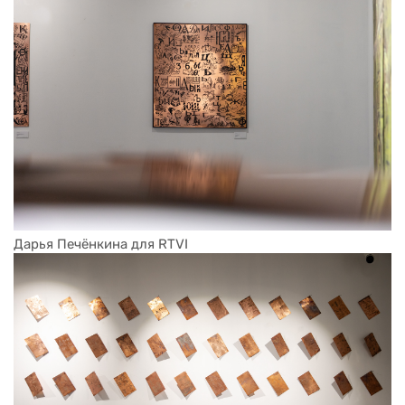
Дарья Печёнкина для RTVI