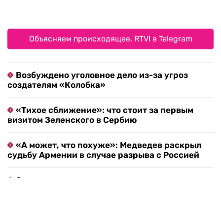
четкие контуры, оставляя след, похожий на
эрозию смысла. Ребусы Африки невозможно
разгадать до конца — их можно только
рассматривать, возвращаясь к ним снова.
Выставка в Sistema не о поиске правильных
ответов. Она о всматривании в хаос как в
плодородную среду. О том, как из фрагментов
распавшегося кода рождается новая, более
сложная поэтика. Вглядываясь в мерцающие
медные плоскости, зритель неизбежно
оказывается внутри этого процесса — не как
наблюдатель, а как соавтор, чья оптика
становится завершающим слоем работы.