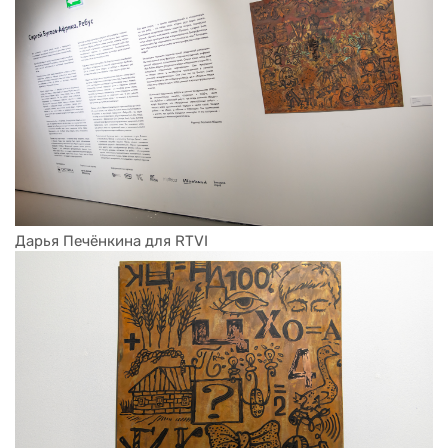
Дарья Печёнкина для RTVI