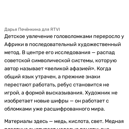
Дарья Печёнкина для RTVI