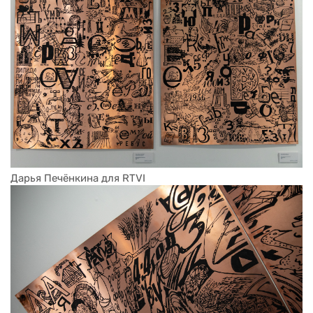
Дарья Печёнкина для RTVI