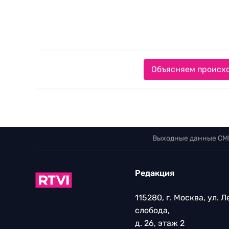
Объясняем происхо
Выходные данные СМ
Редакция
115280, г. Москва, ул. 
слобода,
д. 26, этаж 2