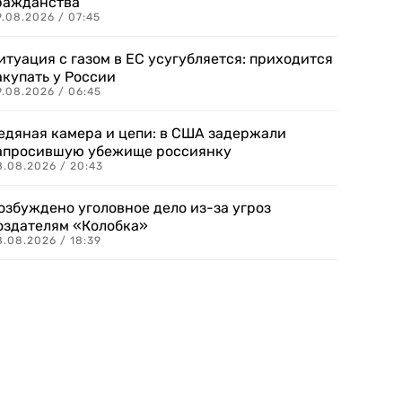
ражданства
.08.2026 / 07:45
итуация с газом в ЕС усугубляется: приходится
акупать у России
9.08.2026 / 06:45
едяная камера и цепи: в США задержали
апросившую убежище россиянку
8.08.2026 / 20:43
озбуждено уголовное дело из-за угроз
оздателям «Колобка»
8.08.2026 / 18:39