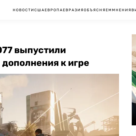
НОВОСТИ
США
ЕВРОПА
ЕВРАЗИЯ
ОБЪЯСНЯЕМ
МНЕНИЯ
В
077 выпустили
 дополнения к игре