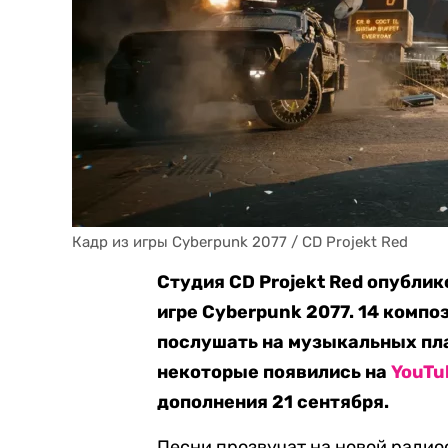
Кадр из игры Cyberpunk 2077 / CD Projekt Red
Студия CD Projekt Red опубли
игре Cyberpunk 2077. 14 компо
послушать на музыкальных плат
некоторые появились на
YouTu
дополнения 21 сентября.
Песни прозвучат на новой радиос