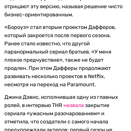
отрицают эту версию, называя решение чисто
бизнес-ориентированным.
«Бороуз» стал вторым проектом Дафферов,
который закроется после первого сезона.
Ранее стало известно, что другой
паранормальный сериал братьев, «У меня
плохое предчувствие», также не будет
продлен. При этом Дафферы продолжают
развивать несколько проектов в Netflix,
несмотря на переход на Paramount.
Джина Дэвис, исполнившая одну из главных
ролей, в интервью THR
назвала
закрытие
сериала «ужасным разочарованием» и
отметила, что создатели с самого начала
предупреждали актеров: первый сезон не