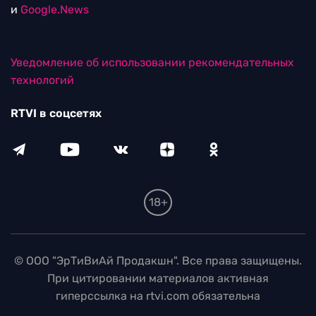
и
Google.News
Уведомление об использовании рекомендательных
технологий
RTVI в соцсетях
18+
© ООО "ЭрТиВиАй Продакшн". Все права защищены.
При цитировании материалов активная
гиперссылка на rtvi.com обязательна