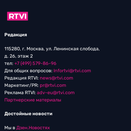
Редакция
115280, г. Москва, ул. Ленинская слобода,
д. 26, этаж 2
тел:
+7 (499) 579-86-96
Для общих вопросов:
Infortvi@rtvi.com
Редакция RTVI:
news@rtvi.com
Маркетинг/PR:
pr@rtvi.com
Реклама RTVI:
adv-eu@rtvi.com
Партнерские материалы
Достойные новости
Мы в
Дзен.Новостях