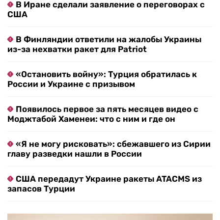
В Иране сделали заявление о переговорах с
США
В Финляндии ответили на жалобы Украины
из-за нехватки ракет для Patriot
«Остановить войну»: Турция обратилась к
России и Украине с призывом
Появилось первое за пять месяцев видео с
Моджтабой Хаменеи: что с ним и где он
«Я не могу рисковать»: сбежавшего из Сирии
главу разведки нашли в России
США передадут Украине ракеты ATACMS из
запасов Турции