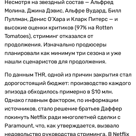
Несмотря на звездный состав — Альфред
Молина, Джина Дэвис, Альфре Вудард, Билл
Пуллман, Денис О’Хара и Кларк Питерс — и
высокие оценки критиков (97% на Rotten
Tomatoes), стриминг отказался от
продолжения. Изначально продюсеры
планировали как минимум три сезона и уже
нашли сценаристов для продолжения.
По данным THR, одной из причин закрытия стал
дорогостоящий бюджет: производство каждого
эпизода обходилось примерно в $10 млн.
Однако главным фактором, по информации
источников, стало решение братьев Даффер
покинуть Netflix ради многолетней сделки с
Paramount, что, как утверждается, вызвало
недовольство руководства стриминга. В Netflix