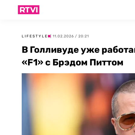
LIFESTYLE
| 11.02.2026 / 20:21
В Голливуде уже работ
«F1» с Брэдом Питтом