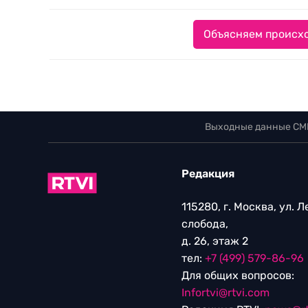
Объясняем происхо
Выходные данные СМ
Редакция
115280, г. Москва, ул. 
слобода,
д. 26, этаж 2
тел:
+7 (499) 579-86-96
Для общих вопросов:
Infortvi@rtvi.com