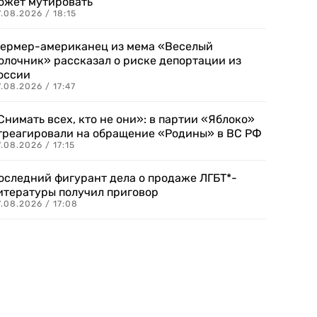
ожет мутировать
.08.2026 / 18:15
ермер-американец из мема «Веселый
олочник» рассказал о риске депортации из
оссии
.08.2026 / 17:47
Снимать всех, кто не они»: в партии «Яблоко»
треагировали на обращение «Родины» в ВС РФ
.08.2026 / 17:15
оследний фигурант дела о продаже ЛГБТ*-
итературы получил приговор
.08.2026 / 17:08