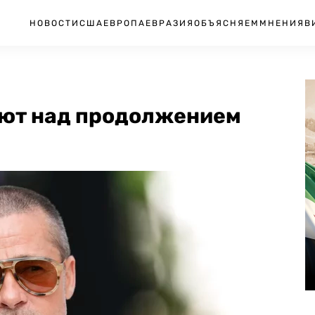
НОВОСТИ
США
ЕВРОПА
ЕВРАЗИЯ
ОБЪЯСНЯЕМ
МНЕНИЯ
В
ают над продолжением