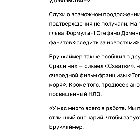
удовольствие».
Слухи о возможном продолжении
подтверждения не получали. На 
глава Формулы-1 Стефано Домени
фанатов «следить за новостями»
Брукхаймер также сообщил о дру
Среди них — сиквел «Схватки», н
очередной фильм франшизы «Топ
моря». Кроме того, продюсер ан
посвященный НЛО.
«У нас много всего в работе. Мы 
отличный сценарий, чтобы запус
Брукхаймер.