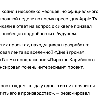
 ходили несколько месяцев, но официального
прошлой неделе во время пресс-дня Apple TV
кали в ответ на вопрос о сиквеле призвал
, пообещав подробности в будущем.
гих проектах, находящихся в разработке.
овая лента во вселенной «Дней грома»,
 Ган» и продолжение «Пиратов Карибского
онсировал «очень интересный» проект,
просто ждем, когда у одного из них появится
тить его в производство», — резюмировал