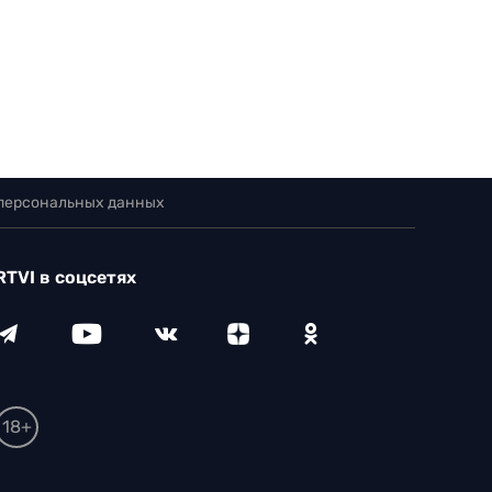
 персональных данных
RTVI в соцсетях
18+