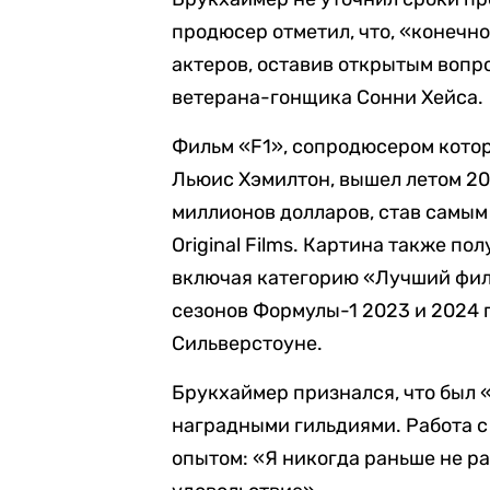
продюсер отметил, что, «конечно
актеров, оставив открытым вопр
ветерана-гонщика Сонни Хейса.
Фильм «F1», сопродюсером кото
Льюис Хэмилтон, вышел летом 20
миллионов долларов, став самы
Original Films. Картина также п
включая категорию «Лучший фил
сезонов Формулы-1 2023 и 2024 
Сильверстоуне.
Брукхаймер признался, что был
наградными гильдиями. Работа с 
опытом: «Я никогда раньше не ра