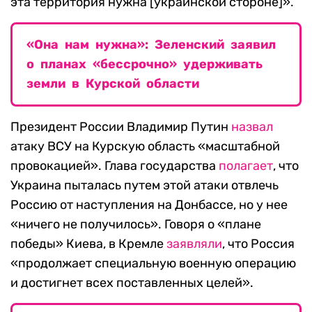
эта территория нужна [украинской стороне]».
«Она нам нужна»: Зеленский заявил
о планах «бессрочно» удерживать
земли в Курской области
Президент России Владимир Путин
назвал
атаку ВСУ на Курскую область «масштабной
провокацией». Глава государства
полагает
, что
Украина пыталась путем этой атаки отвлечь
Россию от наступления на Донбассе, но у нее
«ничего не получилось». Говоря о «плане
победы» Киева, в Кремле
заявляли
, что Россия
«продолжает специальную военную операцию
и достигнет всех поставленных целей».