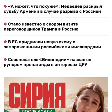
«А может, что похуже»: Медведев раскрыл
судьбу Армении в случае разрыва с Россией
Стало известно о скором визите
переговорщиков Трампа в Россию
В ЕС придумали новую схему с
замороженными российскими миллиардами
Сооснователь «Википедии» назвал ее
рупором пропаганды в интересах ЦРУ