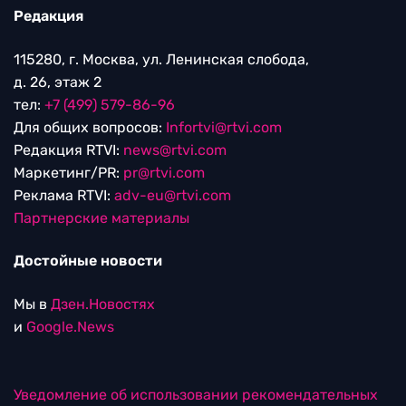
Редакция
115280, г. Москва, ул. Ленинская слобода,
д. 26, этаж 2
тел:
+7 (499) 579-86-96
Для общих вопросов:
Infortvi@rtvi.com
Редакция RTVI:
news@rtvi.com
Маркетинг/PR:
pr@rtvi.com
Реклама RTVI:
adv-eu@rtvi.com
Партнерские материалы
Достойные новости
Мы в
Дзен.Новостях
и
Google.News
Уведомление об использовании рекомендательных