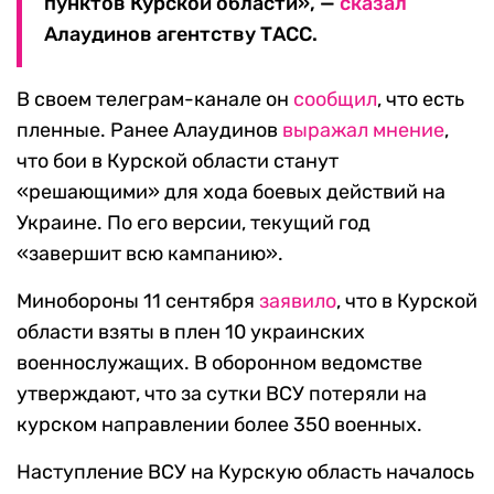
пунктов Курской области», —
сказал
Алаудинов агентству ТАСС.
В своем телеграм-канале он
сообщил
, что есть
пленные. Ранее Алаудинов
выражал мнение
,
что бои в Курской области станут
«решающими» для хода боевых действий на
Украине. По его версии, текущий год
«завершит всю кампанию».
Минобороны 11 сентября
заявило
, что в Курской
области взяты в плен 10 украинских
военнослужащих. В оборонном ведомстве
утверждают, что за сутки ВСУ потеряли на
курском направлении более 350 военных.
Наступление ВСУ на Курскую область началось