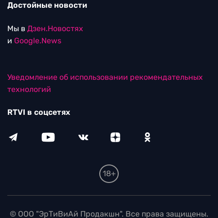
Достойные новости
Мы в
Дзен.Новостях
и
Google.News
Уведомление об использовании рекомендательных
технологий
RTVI в соцсетях
18+
© ООО "ЭрТиВиАй Продакшн". Все права защищены.