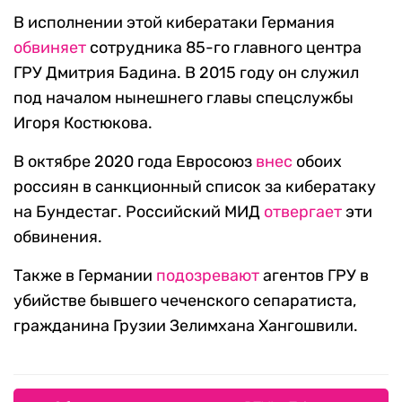
В исполнении этой кибератаки Германия
обвиняет
сотрудника 85-го главного центра
ГРУ Дмитрия Бадина. В 2015 году он служил
под началом нынешнего главы спецслужбы
Игоря Костюкова.
В октябре 2020 года Евросоюз
внес
обоих
россиян в санкционный список за кибератаку
на Бундестаг. Российский МИД
отвергает
эти
обвинения.
Также в Германии
подозревают
агентов ГРУ в
убийстве бывшего чеченского сепаратиста,
гражданина Грузии Зелимхана Хангошвили.